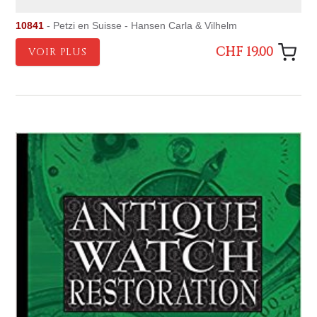
10841
- Petzi en Suisse - Hansen Carla & Vilhelm
CHF 19.00
VOIR PLUS