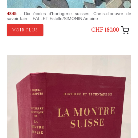
4845
- Dix écoles d'horlogerie suisses, Chefs-d'oeuvre de
savoir-faire - FALLET Estelle/SIMONIN Antoine
CHF 180.00
VOIR PLUS