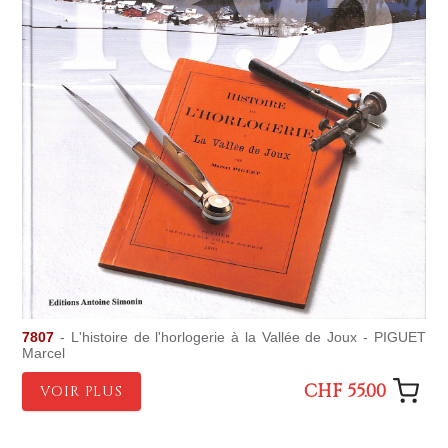
7807
- L'histoire de l'horlogerie à la Vallée de Joux - PIGUET
Marcel
CHF 55.00
VOIR PLUS