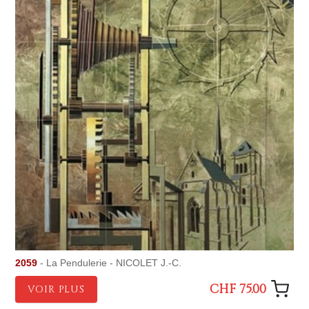
2059
- La Pendulerie - NICOLET J.-C.
CHF 75.00
VOIR PLUS