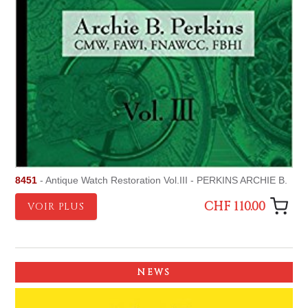
8451
- Antique Watch Restoration Vol.III - PERKINS ARCHIE B.
CHF 110.00
VOIR PLUS