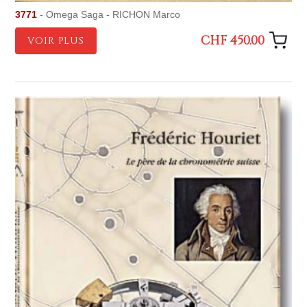
3771
- Omega Saga - RICHON Marco
CHF 450.00
VOIR PLUS