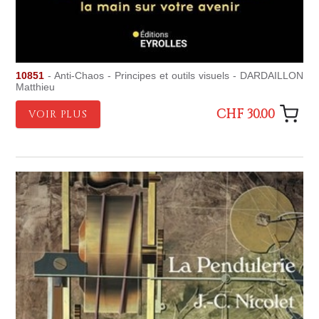
10851
- Anti-Chaos - Principes et outils visuels - DARDAILLON
Matthieu
CHF 30.00
VOIR PLUS