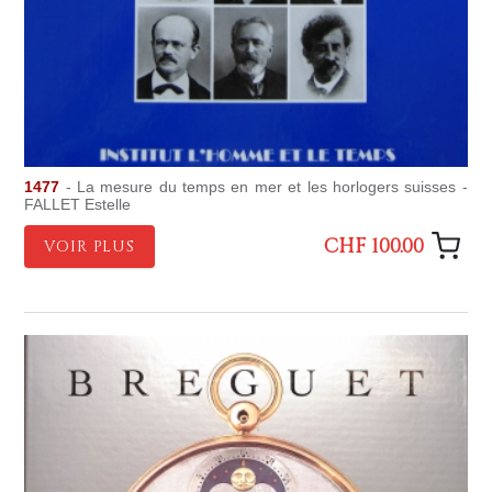
1477
- La mesure du temps en mer et les horlogers suisses -
FALLET Estelle
CHF 100.00
VOIR PLUS