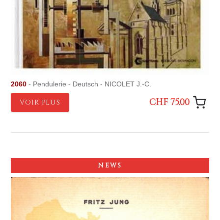
2060
- Pendulerie - Deutsch - NICOLET J.-C.
CHF 75.00
VOIR PLUS