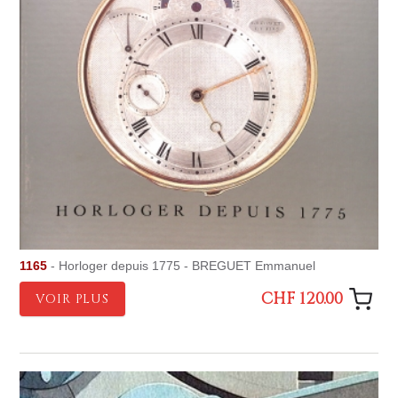
1165
- Horloger depuis 1775 - BREGUET Emmanuel
CHF 120.00
VOIR PLUS