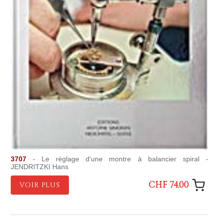
3707
- Le réglage d'une montre à balancier spiral -
JENDRITZKI Hans
CHF 74.00
VOIR PLUS