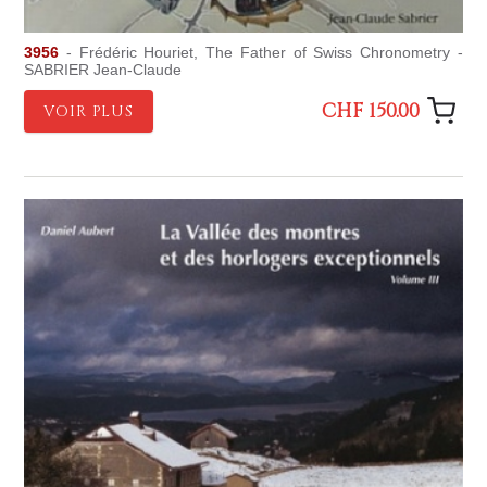
3956
- Frédéric Houriet, The Father of Swiss Chronometry -
SABRIER Jean-Claude
CHF 150.00
VOIR PLUS