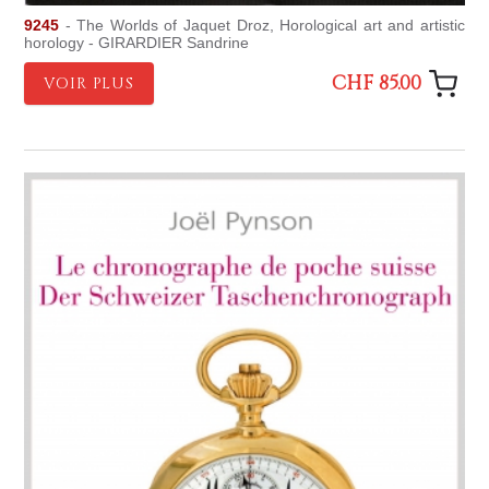
9245
- The Worlds of Jaquet Droz, Horological art and artistic
horology - GIRARDIER Sandrine
CHF 85.00
VOIR PLUS