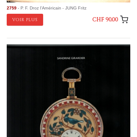
2759
- P. F. Droz l'Américain - JUNG Fritz
CHF 90.00
VOIR PLUS