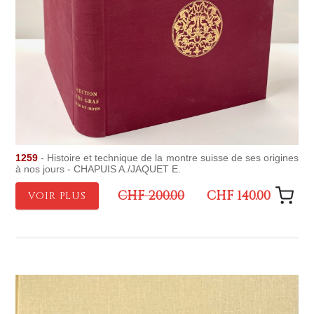
1259
- Histoire et technique de la montre suisse de ses origines
à nos jours - CHAPUIS A./JAQUET E.
CHF 200.00
CHF 140.00
VOIR PLUS