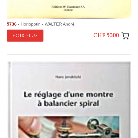
5736
- Horlopotin - WALTER André
CHF 50.00
VOIR PLUS