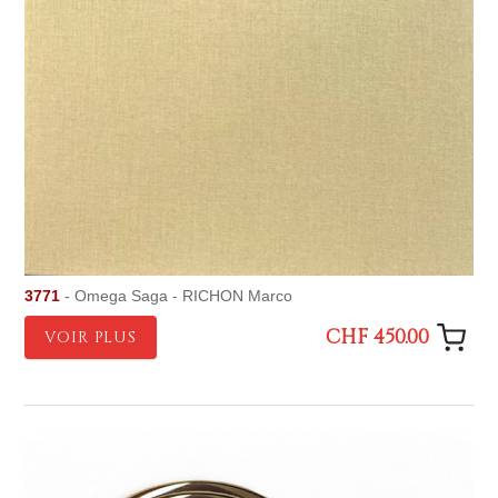
3771
- Omega Saga - RICHON Marco
CHF 450.00
VOIR PLUS