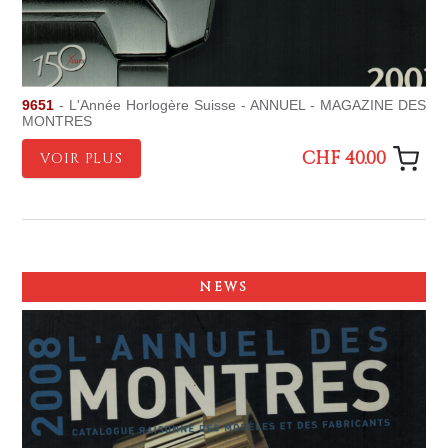
9651
- L'Année Horlogère Suisse - ANNUEL - MAGAZINE DES
MONTRES
CHF 40.00
VOIR PLUS