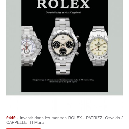
9449
- Investir dans les montres ROLEX - PATRIZZI Osvaldo /
CAPPELLETTI Mara