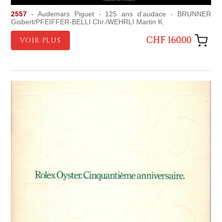
2557
- Audemars Piguet - 125 ans d'audace - BRUNNER
Gisbert/PFEIFFER-BELLI Chr./WEHRLI Martin K.
CHF 160.00
VOIR PLUS