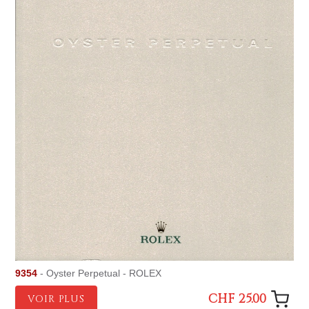
9354
- Oyster Perpetual - ROLEX
CHF 25.00
VOIR PLUS