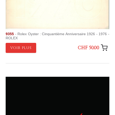
9355
- Rolex Oyster : Cinquantième Anniversaire 1926 - 1976 -
ROLEX
CHF 50.00
VOIR PLUS