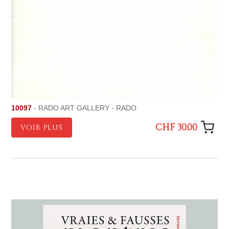
10097
- RADO ART GALLERY - RADO
CHF 30.00
VOIR PLUS