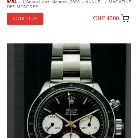
9654
- L'Annuel des Montres 2008 - ANNUEL - MAGAZINE
DES MONTRES
CHF 40.00
VOIR PLUS