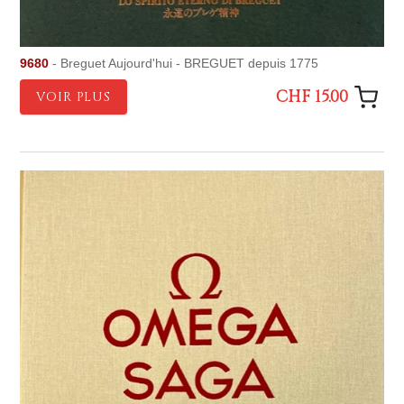
9680
- Breguet Aujourd'hui - BREGUET depuis 1775
CHF 15.00
VOIR PLUS