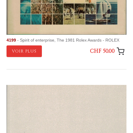
4199
- Spirit of enterprise, The 1981 Rolex Awards - ROLEX
CHF 50.00
VOIR PLUS