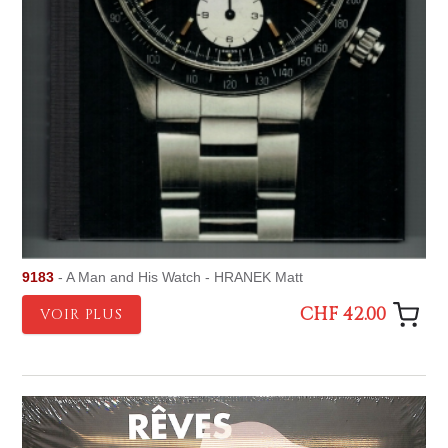
9183
- A Man and His Watch - HRANEK Matt
CHF 42.00
VOIR PLUS