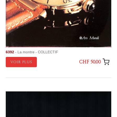
6392
- La montre - COLLECTIF
CHF 50.00
VOIR PLUS