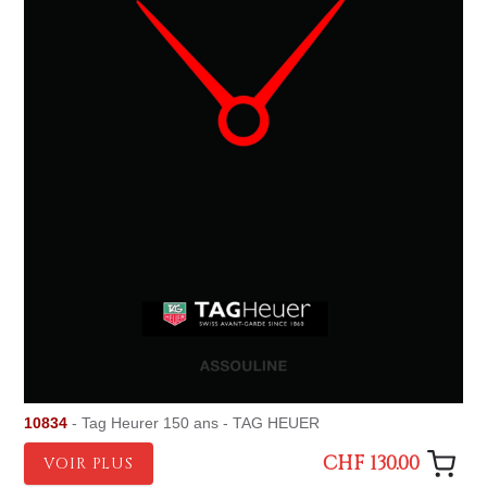
10834
- Tag Heurer 150 ans - TAG HEUER
CHF 130.00
VOIR PLUS