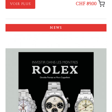
CHF 89.00
VOIR PLUS