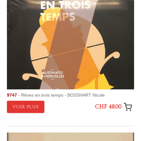
9747
- Rêves en trois temps - BOSSHART Nicole
CHF 48.00
VOIR PLUS