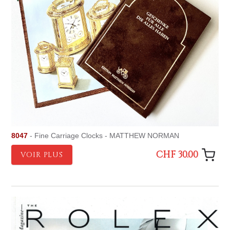
8047
- Fine Carriage Clocks - MATTHEW NORMAN
CHF 30.00
VOIR PLUS