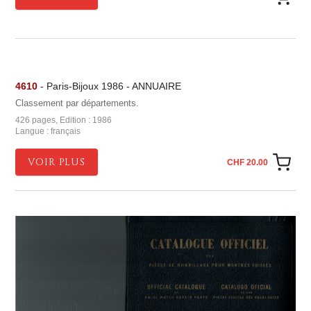
4610
- Paris-Bijoux 1986 - ANNUAIRE
Classement par départements.
426 pages, Edition : 1986
Langue : français
VOIR PLUS
CHF 20.00