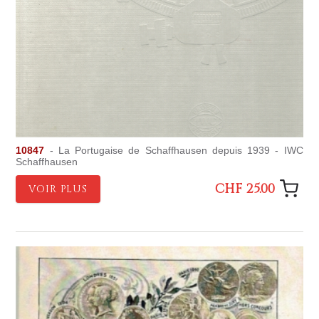
10847
- La Portugaise de Schaffhausen depuis 1939 - IWC
Schaffhausen
CHF 25.00
VOIR PLUS