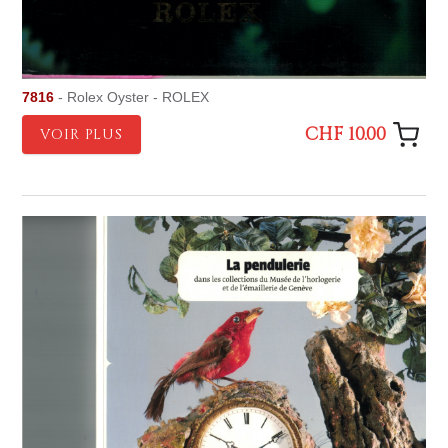
7816
- Rolex Oyster - ROLEX
CHF 10.00
VOIR PLUS