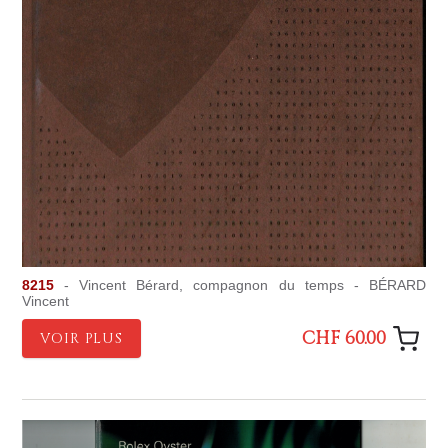
8215
- Vincent Bérard, compagnon du temps - BÉRARD
Vincent
CHF 60.00
VOIR PLUS