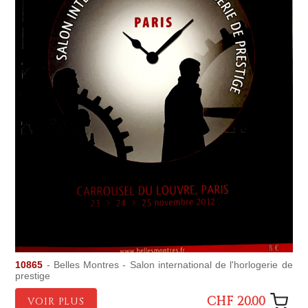
10865
- Belles Montres - Salon international de l'horlogerie de
prestige
CHF 20.00
VOIR PLUS