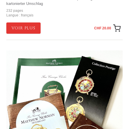
kartonierter Umschlag
232 pages
Langue : français
VOIR PLUS
CHF 20.00