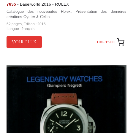
7635
- Baselworld 2016 - ROLEX
Catalogue des nouveautés Rolex. Présentation des dernières
créations Oyster & Cellini.
62 pages, Edition : 2016
Langue : français
VOIR PLUS
CHF 15.00