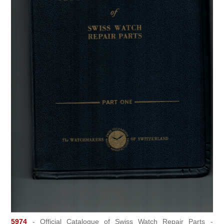
5974
- Official Catalogue of Swiss Watch Repair Parts -