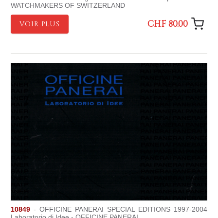
WATCHMAKERS OF SWITZERLAND
CHF 80.00
VOIR PLUS
10849
- OFFICINE PANERAI SPECIAL EDITIONS 1997-2004
Laboratorio di Idee - OFFICINE PANERAI