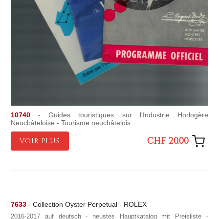
10740
- Guides touristiques sur l'Industrie Horlogère
Neuchâteloise - Tourisme neuchâtelois
CHF 20.00
VOIR PLUS
7633
- Collection Oyster Perpetual - ROLEX
2016-2017 auf deutsch - neustes Hauptkatalog mit Preisliste -