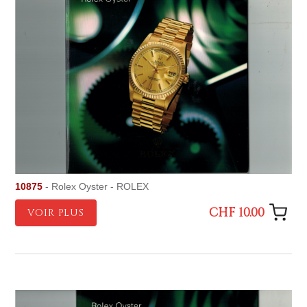
10875
- Rolex Oyster - ROLEX
CHF 10.00
VOIR PLUS