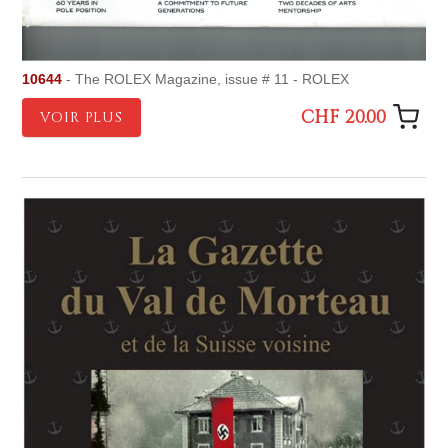
10644
- The ROLEX Magazine, issue # 11 - ROLEX
CHF 20.00
VOIR PLUS