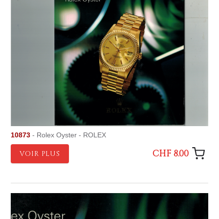
10873
- Rolex Oyster - ROLEX
CHF 8.00
VOIR PLUS