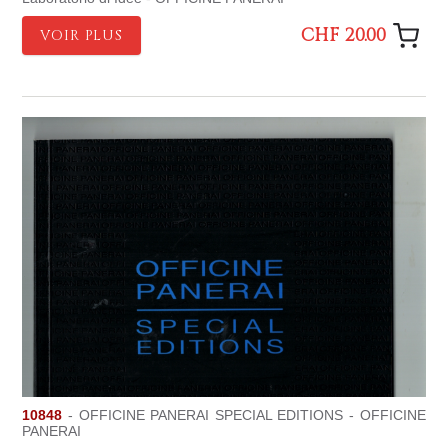
CHF 20.00
VOIR PLUS
10848
- OFFICINE PANERAI SPECIAL EDITIONS - OFFICINE
PANERAI