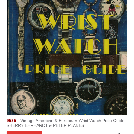
9535
- Vintage American & European Wrist Watch Price Guide -
SHERRY EHRHARDT & PETER PLANES