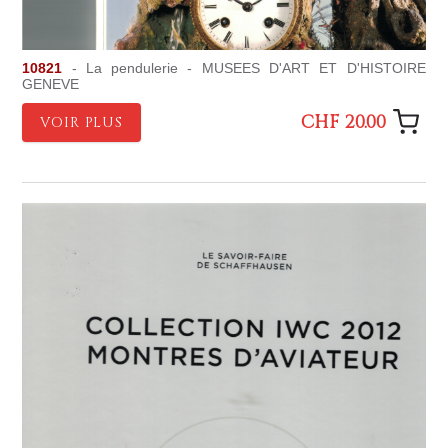
10821
- La pendulerie - MUSEES D'ART ET D'HISTOIRE
GENEVE
CHF 20.00
VOIR PLUS