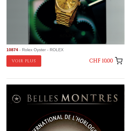
10874
- Rolex Oyster - ROLEX
CHF 10.00
VOIR PLUS