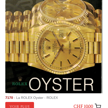
7170
- La ROLEX Oyster - ROLEX
CHF 10.00
VOIR PLUS