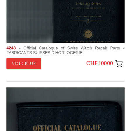
4248
- Official Catalogue of Swiss Watch Repair Parts -
FABRICANTS SUISSES D’HORLOGERIE
CHF 100.00
VOIR PLUS