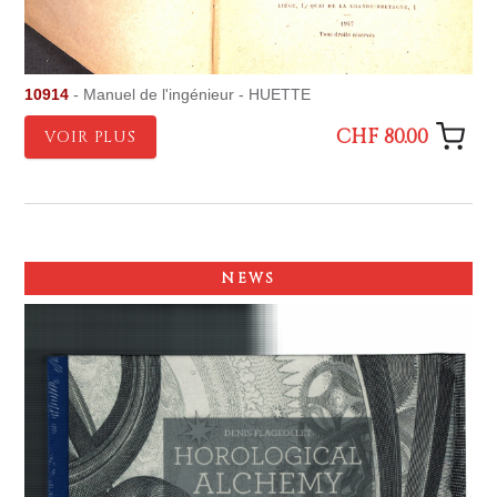
10914
- Manuel de l'ingénieur - HUETTE
CHF 80.00
VOIR PLUS