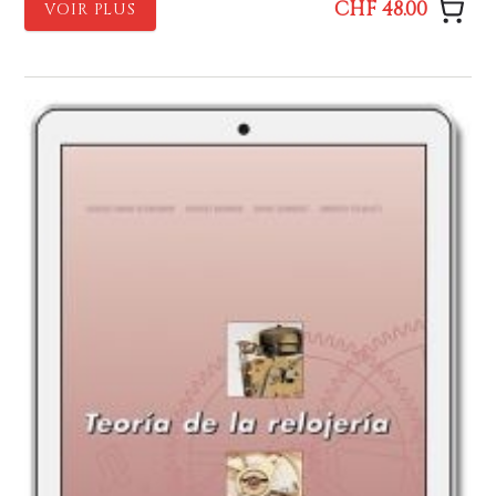
CHF 48.00
VOIR PLUS