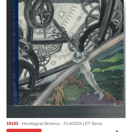
10153
- Horological Alchemy - FLAGEOLLET Denis