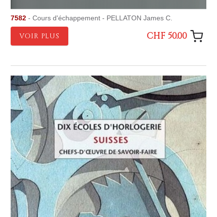
7582
- Cours d'échappement - PELLATON James C.
CHF 50.00
VOIR PLUS