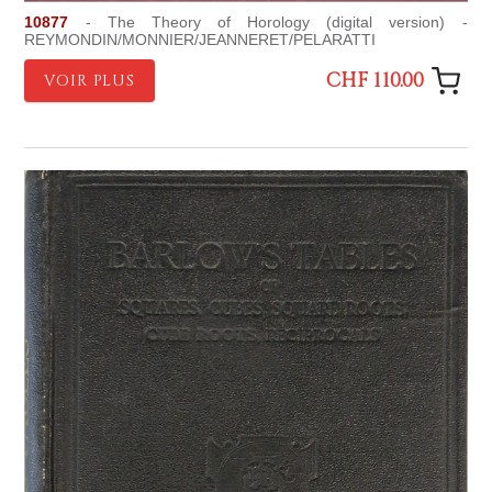
10877
- The Theory of Horology (digital version) -
REYMONDIN/MONNIER/JEANNERET/PELARATTI
CHF 110.00
VOIR PLUS