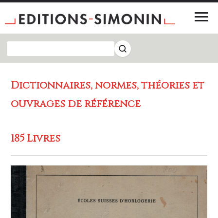
Dictionnaires, normes, théories et
ouvrages de référence
185 Livres