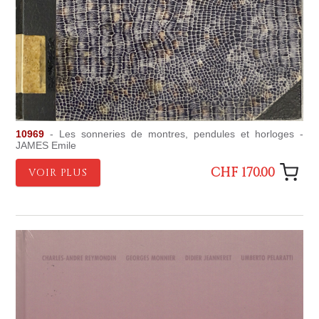
10969
- Les sonneries de montres, pendules et horloges -
JAMES Emile
CHF 170.00
VOIR PLUS