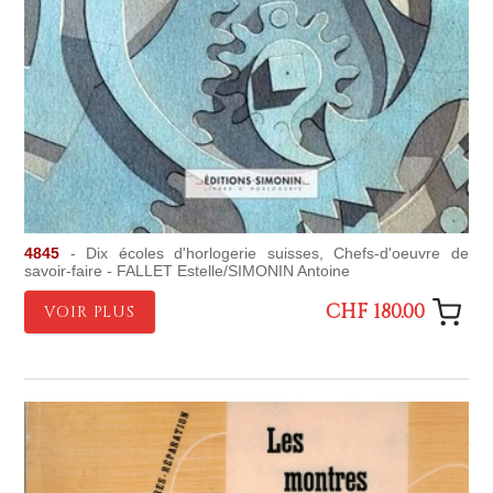
4845
- Dix écoles d'horlogerie suisses, Chefs-d'oeuvre de
savoir-faire - FALLET Estelle/SIMONIN Antoine
CHF 180.00
VOIR PLUS