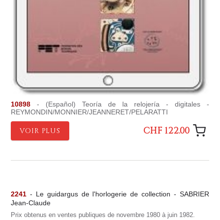
10898
- (Español) Teoría de la relojería - digitales -
REYMONDIN/MONNIER/JEANNERET/PELARATTI
CHF 122.00
VOIR PLUS
2241
- Le guidargus de l'horlogerie de collection - SABRIER
Jean-Claude
Prix obtenus en ventes publiques de novembre 1980 à juin 1982.