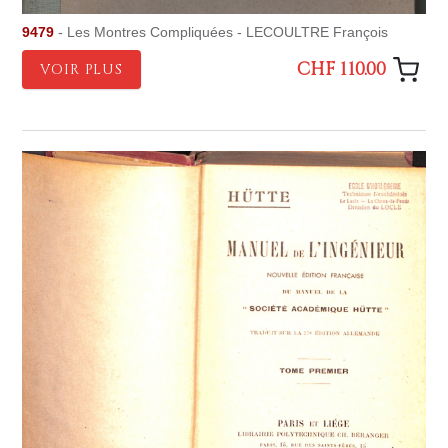
9479
- Les Montres Compliquées - LECOULTRE François
CHF 110.00
VOIR PLUS