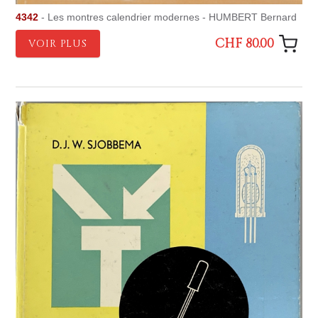
4342
- Les montres calendrier modernes - HUMBERT Bernard
CHF 80.00
VOIR PLUS