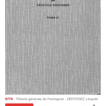
5774
- Théorie générale de l'horlogerie - DEFOSSEZ Léopold