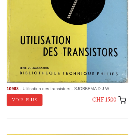
10968
- Utilisation des transistors - SJOBBEMA D.J.W.
CHF 15.00
VOIR PLUS