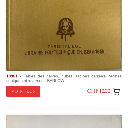
10961
- Tables des carrés, cubes, racines carrées, racines
cubiques et inverses - BARLOW
CHF 10.00
VOIR PLUS