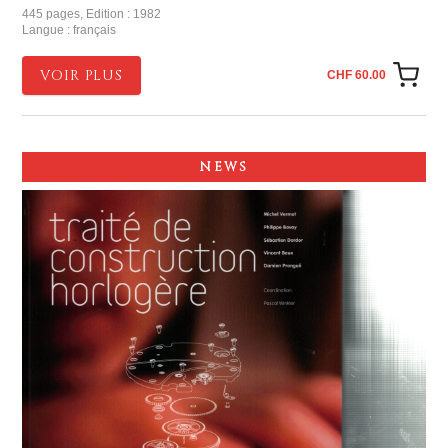
445 pages, Edition : 1982
Langue : français
VOIR PLUS
CHF 60.00