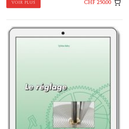
CHF 250.00
VOIR PLUS