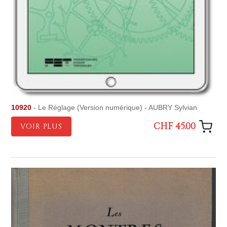
10920
- Le Réglage (Version numérique) - AUBRY Sylvian
CHF 45.00
VOIR PLUS