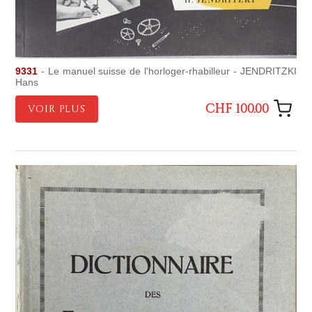
9331
- Le manuel suisse de l'horloger-rhabilleur - JENDRITZKI
Hans
CHF 100.00
VOIR PLUS