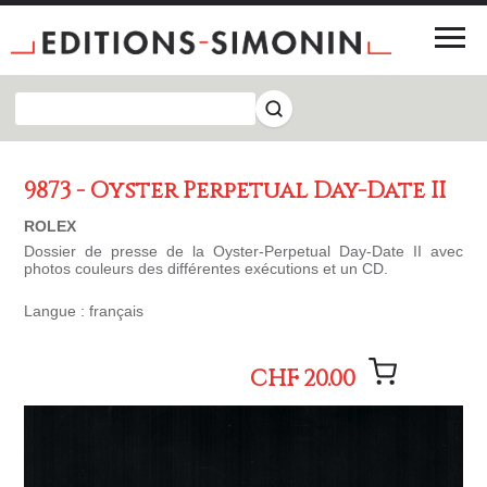
9873 - Oyster Perpetual Day-Date II
ROLEX
Dossier de presse de la Oyster-Perpetual Day-Date II avec
photos couleurs des différentes exécutions et un CD.
Langue : français
CHF 20.00