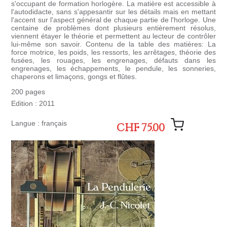
s'occupant de formation horlogère. La matière est accessible à
l'autodidacte, sans s'appesantir sur les détails mais en mettant
l'accent sur l'aspect général de chaque partie de l'horloge. Une
centaine de problèmes dont plusieurs entièrement résolus,
viennent étayer le théorie et permettent au lecteur de contrôler
lui-même son savoir. Contenu de la table des matières: La
force motrice, les poids, les ressorts, les arrêtages, théorie des
fusées, les rouages, les engrenages, défauts dans les
engrenages, les échappements, le pendule, les sonneries,
chaperons et limaçons, gongs et flûtes.
200 pages
Edition : 2011
Langue : français
CHF 75.00