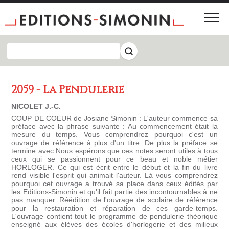
2059 - La Pendulerie
NICOLET J.-C.
COUP DE COEUR de Josiane Simonin : L'auteur commence sa
préface avec la phrase suivante : Au commencement était la
mesure du temps. Vous comprendrez pourquoi c'est un
ouvrage de référence à plus d'un titre. De plus la préface se
termine avec Nous espérons que ces notes seront utiles à tous
ceux qui se passionnent pour ce beau et noble métier
HORLOGER. Ce qui est écrit entre le début et la fin du livre
rend visible l'esprit qui animait l'auteur. Là vous comprendrez
pourquoi cet ouvrage a trouvé sa place dans ceux édités par
les Editions-Simonin et qu'il fait partie des incontournables à ne
pas manquer. Réédition de l'ouvrage de scolaire de référence
pour la restauration et réparation de ces garde-temps.
L'ouvrage contient tout le programme de pendulerie théorique
enseigné aux élèves des écoles d'horlogerie et des milieux