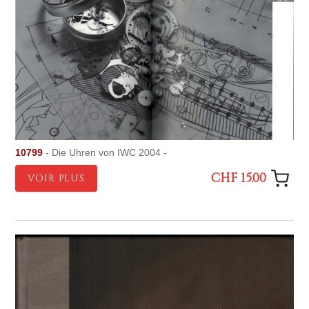
10799
- Die Uhren von IWC 2004 -
CHF 15.00
VOIR PLUS