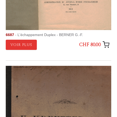
6687
- L'échappement Duplex - BERNER G.-F.
CHF 80.00
VOIR PLUS