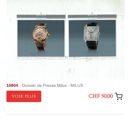
10804
- Dossier de Presse Milus - MILUS
CHF 50.00
VOIR PLUS