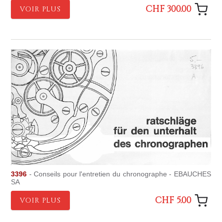
CHF 300.00
VOIR PLUS
3396
- Conseils pour l'entretien du chronographe - EBAUCHES
SA
CHF 5.00
VOIR PLUS