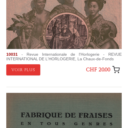
10031
- Revue Internationale de l'Horlogerie - REVUE
INTERNATIONAL DE L'HORLOGERIE, La Chaux-de-Fonds
CHF 20.00
VOIR PLUS