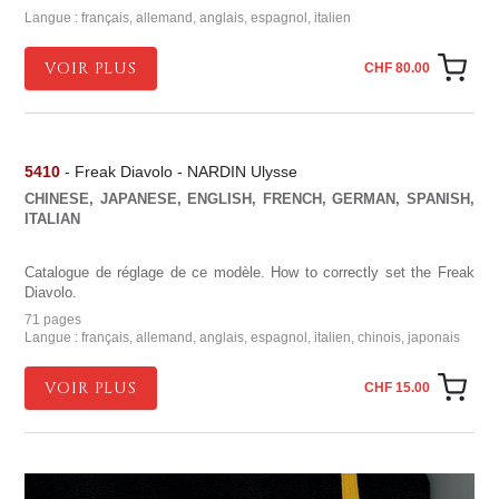
Langue : français, allemand, anglais, espagnol, italien
VOIR PLUS
CHF 80.00
5410
- Freak Diavolo - NARDIN Ulysse
CHINESE, JAPANESE, ENGLISH, FRENCH, GERMAN, SPANISH,
ITALIAN
Catalogue de réglage de ce modèle. How to correctly set the Freak
Diavolo.
71 pages
Langue : français, allemand, anglais, espagnol, italien, chinois, japonais
VOIR PLUS
CHF 15.00