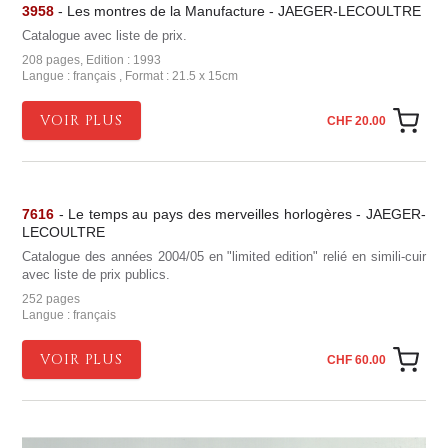
3958
- Les montres de la Manufacture - JAEGER-LECOULTRE
Catalogue avec liste de prix.
208 pages, Edition : 1993
Langue : français , Format : 21.5 x 15cm
VOIR PLUS
CHF 20.00
7616
- Le temps au pays des merveilles horlogères - JAEGER-
LECOULTRE
Catalogue des années 2004/05 en "limited edition" relié en simili-cuir
avec liste de prix publics.
252 pages
Langue : français
VOIR PLUS
CHF 60.00