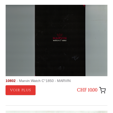
10802
- Marvin Watch C°1850 - MARVIN
CHF 10.00
VOIR PLUS