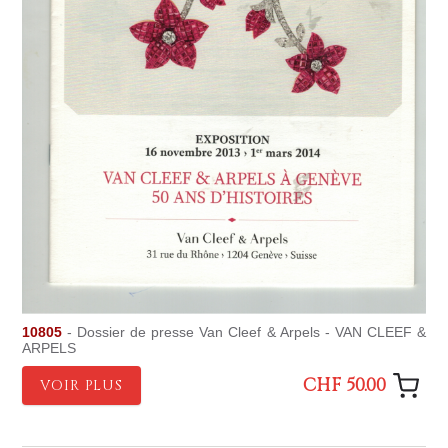
10805
- Dossier de presse Van Cleef & Arpels - VAN CLEEF &
ARPELS
CHF 50.00
VOIR PLUS