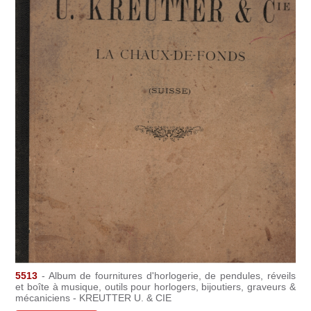
5513
- Album de fournitures d'horlogerie, de pendules, réveils
et boîte à musique, outils pour horlogers, bijoutiers, graveurs &
mécaniciens - KREUTTER U. & CIE