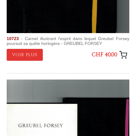
10723
- Carnet illustrant l'esprit dans lequel Greubel Forsey
poursuit sa quête horlogère - GREUBEL FORSEY
CHF 40.00
VOIR PLUS