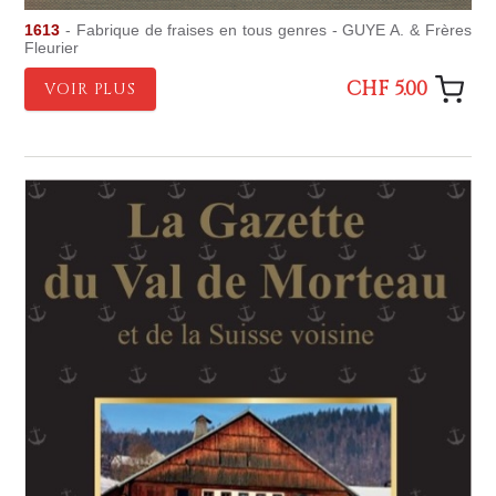
1613
- Fabrique de fraises en tous genres - GUYE A. & Frères
Fleurier
CHF 5.00
VOIR PLUS