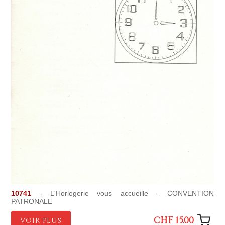
10741
- L'Horlogerie vous accueille - CONVENTION
PATRONALE
CHF 15.00
VOIR PLUS