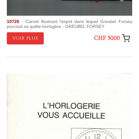
10726
- Carnet illustrant l'esprit dans lequel Greubel Forsey
poursuit sa quête horlogère - GREUBEL FORSEY
CHF 50.00
VOIR PLUS