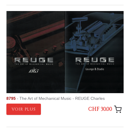
8795
- The Art of Mechanical Music - REUGE Charles
CHF 30.00
VOIR PLUS