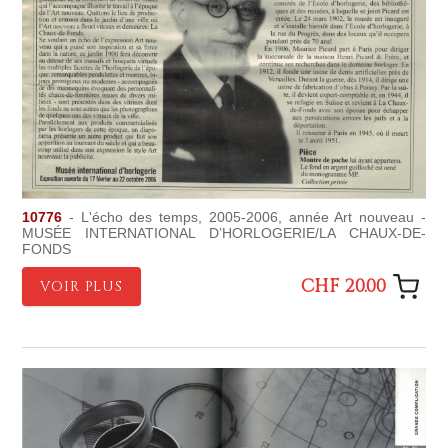
10776
- L'écho des temps, 2005-2006, année Art nouveau -
MUSÉE INTERNATIONAL D’HORLOGERIE/LA CHAUX-DE-
FONDS
CHF 20.00
VOIR PLUS