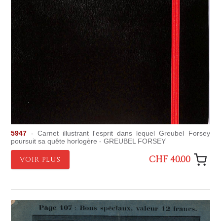
5947
- Carnet illustrant l'esprit dans lequel Greubel Forsey
poursuit sa quête horlogère - GREUBEL FORSEY
CHF 40.00
VOIR PLUS