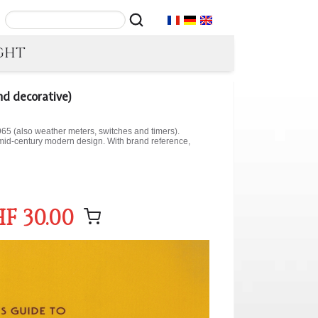
GHT
d decorative)
65 (also weather meters, switches and timers).
mid-century modern design. With brand reference,
F 30.00