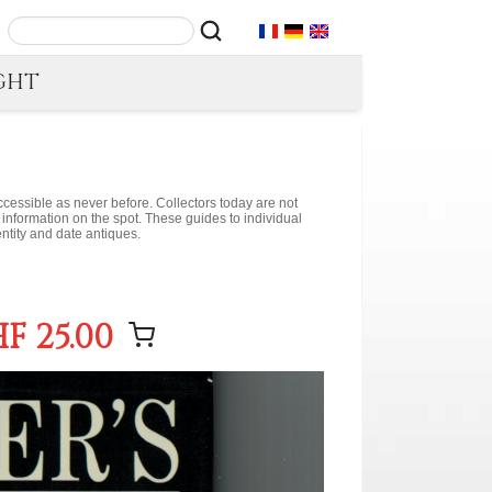
GHT
ccessible as never before. Collectors today are not
 information on the spot. These guides to individual
entity and date antiques.
F 25.00