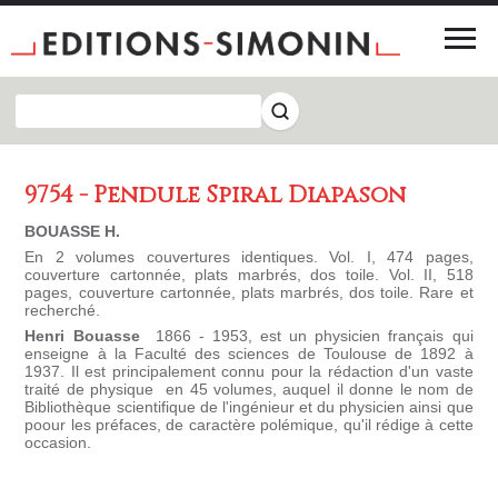
9754 - Pendule Spiral Diapason
BOUASSE H.
En 2 volumes couvertures identiques. Vol. I, 474 pages,
couverture cartonnée, plats marbrés, dos toile. Vol. II, 518
pages, couverture cartonnée, plats marbrés, dos toile. Rare et
recherché.
Henri Bouasse
1866 - 1953, est un physicien français qui
enseigne à la Faculté des sciences de Toulouse de 1892 à
1937. Il est principalement connu pour la rédaction d'un vaste
traité de physique en 45 volumes, auquel il donne le nom de
Bibliothèque scientifique de l'ingénieur et du physicien ainsi que
poour les préfaces, de caractère polémique, qu'il rédige à cette
occasion.