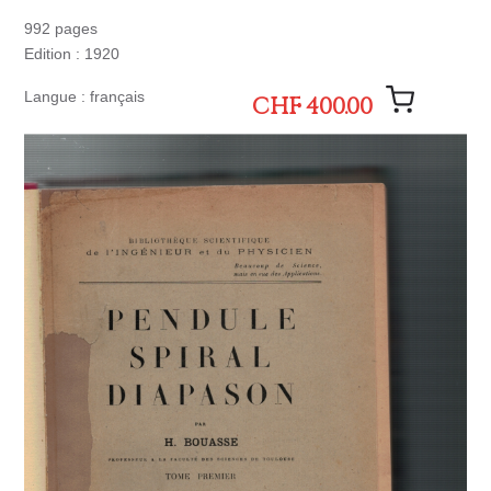
992 pages
Edition : 1920
Langue : français
CHF 400.00