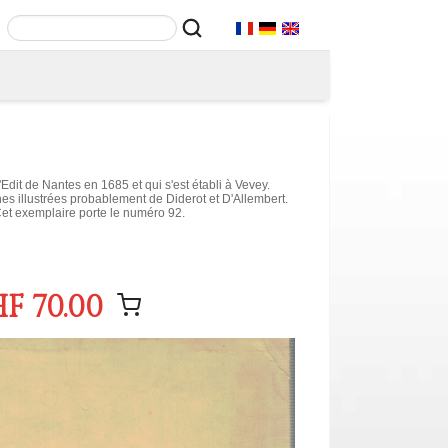
'Edit de Nantes en 1685 et qui s'est établi à Vevey.
illustrées probablement de Diderot et D'Allembert.
Cet exemplaire porte le numéro 92.
F 70.00