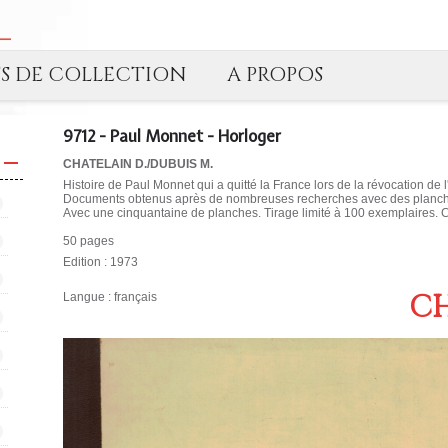
TS DE COLLECTION
A PROPOS
9712 - Paul Monnet - Horloger
CHATELAIN D./DUBUIS M.
Histoire de Paul Monnet qui a quitté la France lors de la révocation de l
Documents obtenus après de nombreuses recherches avec des planches 
Avec une cinquantaine de planches. Tirage limité à 100 exemplaires. 
50 pages
Edition : 1973
CH
Langue : français