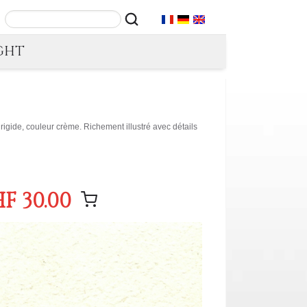
GHT
igide, couleur crème. Richement illustré avec détails
F 30.00