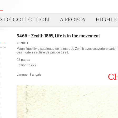
TS DE COLLECTION
A PROPOS
HIGHLI
9466 - Zenith 1865, Life is in the movement
ZENITH
Magnifique livre catalogue de la marque Zenith avec couverture carton r
des modèles et liste de prix de 1999.
93 pages
Edition : 1999
CH
Langue : français