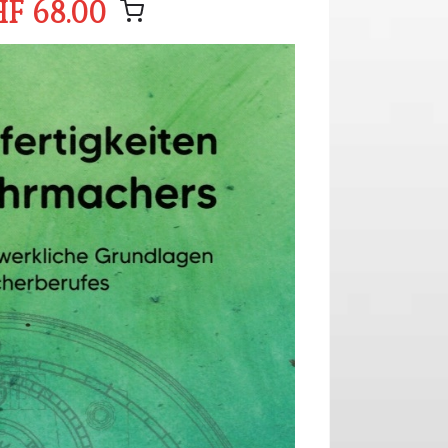
F 68.00