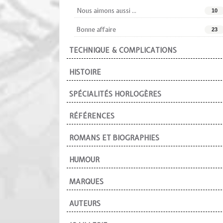
Nous aimons aussi ...
10
Bonne affaire
23
TECHNIQUE & COMPLICATIONS
HISTOIRE
SPÉCIALITÉS HORLOGÈRES
RÉFÉRENCES
ROMANS ET BIOGRAPHIES
HUMOUR
MARQUES
AUTEURS