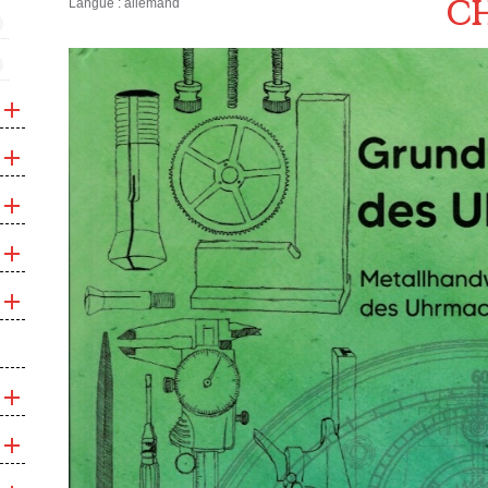
CH
Langue : allemand