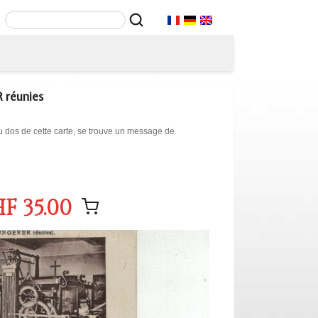
R réunies
Au dos de cette carte, se trouve un message de
F 35.00