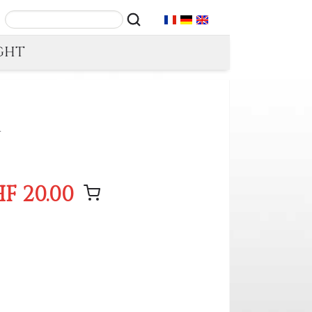
GHT
.
F 20.00