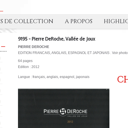
TS DE COLLECTION
A PROPOS
HIGHLI
9195 - Pierre DeRoche, Vallée de Joux
PIERRE DEROCHE
EDITION FRANCAIS, ANGLAIS, ESPAGNOL ET JAPONAIS . Voir photo
64 pages
Edition : 2012
CH
Langue : français, anglais, espagnol, japonais