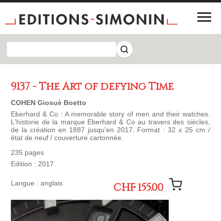
9137 - The Art of defying Time
COHEN Giosuè Boetto
Eberhard & Co : A memorable story of men and their watches.
L'historie de la marque Eberhard & Co au travers des siècles,
de la création en 1887 jusqu'en 2017. Format : 32 x 25 cm /
état de neuf / couverture cartonnée.
235 pages
Edition : 2017
Langue : anglais
CHF 155.00