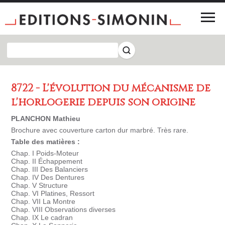
8722 - L'évolution du mécanisme de
l'horlogerie depuis son origine
PLANCHON Mathieu
Brochure avec couverture carton dur marbré. Très rare.
Table des matières :
Chap. I Poids-Moteur
Chap. II Échappement
Chap. III Des Balanciers
Chap. IV Des Dentures
Chap. V Structure
Chap. VI Platines, Ressort
Chap. VII La Montre
Chap. VIII Observations diverses
Chap. IX Le cadran