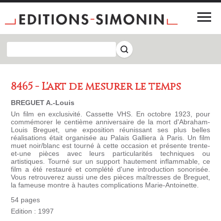
8465 - L'art de mesurer le temps
BREGUET A.-Louis
Un film en exclusivité. Cassette VHS. En octobre 1923, pour
commémorer le centième anniversaire de la mort d'Abraham-
Louis Breguet, une exposition réunissant ses plus belles
réalisations était organisée au Palais Galliera à Paris. Un film
muet noir/blanc est tourné à cette occasion et présente trente-
et-une pièces avec leurs particularités techniques ou
artistiques. Tourné sur un support hautement inflammable, ce
film a été restauré et complété d'une introduction sonorisée.
Vous retrouverez aussi une des pièces maîtresses de Breguet,
la fameuse montre à hautes complications Marie-Antoinette.
54 pages
Edition : 1997