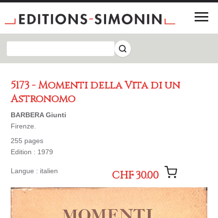
5173 - Momenti della Vita di un
Astronomo
BARBERA Giunti
Firenze.
255 pages
Edition : 1979
Langue : italien
CHF 30.00