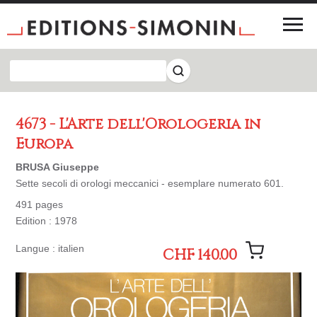
4673 - L'Arte dell'Orologeria in
Europa
BRUSA Giuseppe
Sette secoli di orologi meccanici - esemplare numerato 601.
491 pages
Edition : 1978
Langue : italien
CHF 140.00