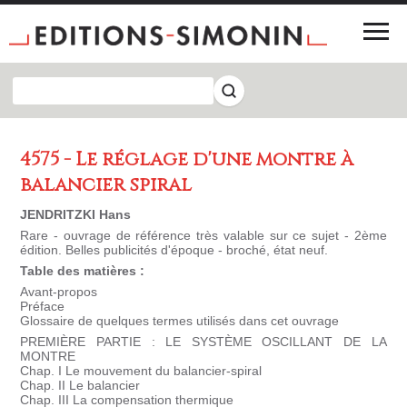
4575 - Le réglage d'une montre à
balancier spiral
JENDRITZKI Hans
Rare - ouvrage de référence très valable sur ce sujet - 2ème
édition. Belles publicités d'époque - broché, état neuf.
Table des matières :
Avant-propos
Préface
Glossaire de quelques termes utilisés dans cet ouvrage
PREMIÈRE PARTIE : LE SYSTÈME OSCILLANT DE LA
MONTRE
Chap. I Le mouvement du balancier-spiral
Chap. II Le balancier
Chap. III La compensation thermique