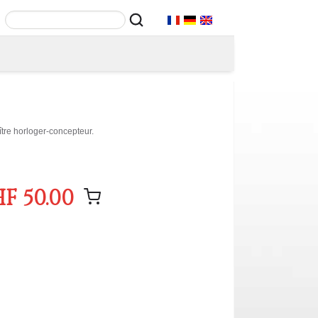
ître horloger-concepteur.
F 50.00