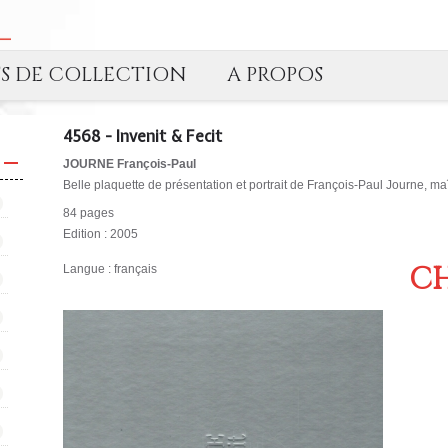
TS DE COLLECTION
A PROPOS
4568 - Invenit & Fecit
JOURNE François-Paul
Belle plaquette de présentation et portrait de François-Paul Journe, ma
84 pages
Edition : 2005
CH
Langue : français