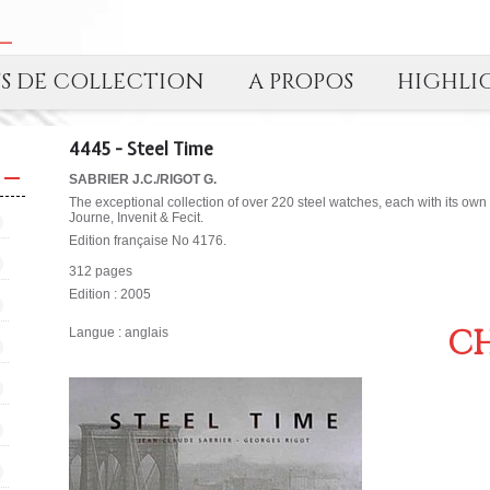
TS DE COLLECTION
A PROPOS
HIGHLI
4445 - Steel Time
SABRIER J.C./RIGOT G.
The exceptional collection of over 220 steel watches, each with its own p
Journe, Invenit & Fecit.
Edition française No 4176.
312 pages
Edition : 2005
CH
Langue : anglais