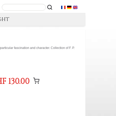
GHT
articular fascination and character. Collection of F. P.
F 130.00