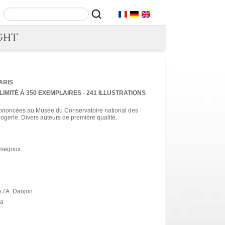
GHT
ARIS
IMITÉ À 350 EXEMPLAIRES - 241 ILLUSTRATIONS
prononcées au Musée du Conservatoire national des
rlogerie. Divers auteurs de première qualité.
oumegoux
 / A. Danjon
la