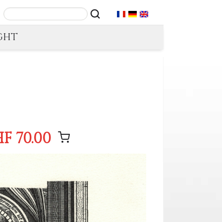
GHT
F 70.00