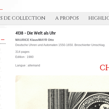
TS DE COLLECTION
A PROPOS
HIGHLI
4138 - Die Welt als Uhr
MAURICE Klaus/MAYR Otto
Deutsche Uhren und Automaten 1550-1650. Broschierter Umschlag.
314 pages
Edition : 1980
CH
Langue : allemand