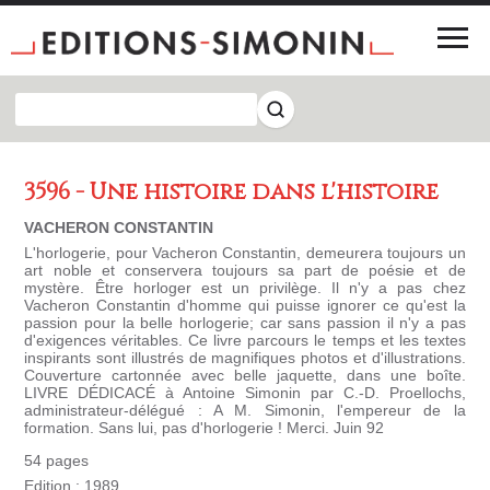
3596 - Une histoire dans l'histoire
VACHERON CONSTANTIN
L'horlogerie, pour Vacheron Constantin, demeurera toujours un
art noble et conservera toujours sa part de poésie et de
mystère. Être horloger est un privilège. Il n'y a pas chez
Vacheron Constantin d'homme qui puisse ignorer ce qu'est la
passion pour la belle horlogerie; car sans passion il n'y a pas
d'exigences véritables. Ce livre parcours le temps et les textes
inspirants sont illustrés de magnifiques photos et d'illustrations.
Couverture cartonnée avec belle jaquette, dans une boîte.
LIVRE DÉDICACÉ à Antoine Simonin par C.-D. Proellochs,
administrateur-délégué : A M. Simonin, l'empereur de la
formation. Sans lui, pas d'horlogerie ! Merci. Juin 92
54 pages
Edition : 1989