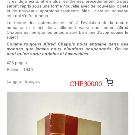
livres déjà écrits et en plus les thèmes précédemment traités
seront repris sous une forme nouvelle avec de nouveaux objets
et de nouveaux approfondissements. Ainsi
c’est un nouveau
tout qui s’offre à nous.
Le thème des automates est lié à l’évolution de la nature
humaine et il est donc tellement vaste que même Alfred
Chapuis estime que les auteurs sont bien loin d’avoir épuisé le
sujet !
Comme toujours Alfred Chapuis nous entraine dans des
mondes que jamais nous n’aurions soupçonnés. On ne
peut qu’en sortir enrichis et émerveillés.
425 pages
Edition : 1949
Langue : français
CHF 300.00