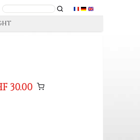
GHT
F 30.00