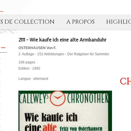
TS DE COLLECTION
A PROPOS
HIGHLI
2111 - Wie kaufe ich eine alte Armbanduhr
OSTERHAUSEN Von F.
2. Auflage - 152 Abbildungen - Der Ratgeber für Sammler.
166 pages
Edition : 1992
CH
Langue : allemand