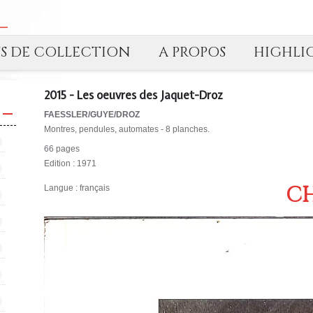
TS DE COLLECTION
A PROPOS
HIGHLI
2015 - Les oeuvres des Jaquet-Droz
FAESSLER/GUYE/DROZ
Montres, pendules, automates - 8 planches.
66 pages
Edition : 1971
CH
Langue : français