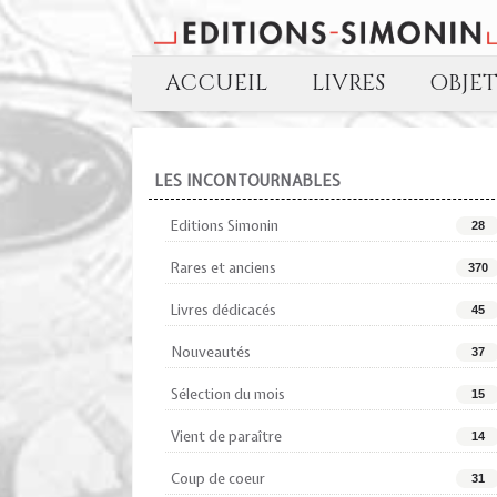
ACCUEIL
LIVRES
OBJE
LES INCONTOURNABLES
Editions Simonin
28
Rares et anciens
370
Livres dédicacés
45
Nouveautés
37
Sélection du mois
15
Vient de paraître
14
Coup de coeur
31