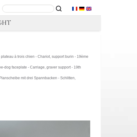
GHT
- plateau à trois chien - Chariot, support burin - 19ème
e-dog faceplate - Carriage, graver support - 19th
Planscheibe mit drei Spannbacken - Schlitten,