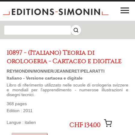
10897 - (Italiano) Teoria di
orologeria - Cartaceo e digitale
REYMONDIN/MONNIER/JEANNERET/PELARATTI
Italiano - Versione cartacea e digitale
Libro di riferimento utilizzato nelle scuole di orologeria svizzere
e mondiali per l'apprendimento - numerose illustrazioni e
disegni tecnici.
368 pages
Edition : 2011
Langue : italien
CHF 134.00