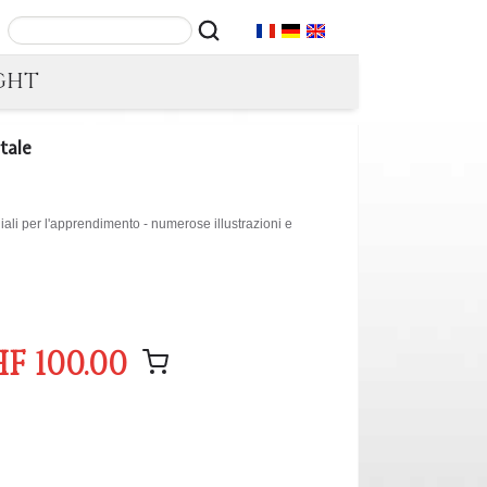
GHT
itale
diali per l'apprendimento - numerose illustrazioni e
F 100.00