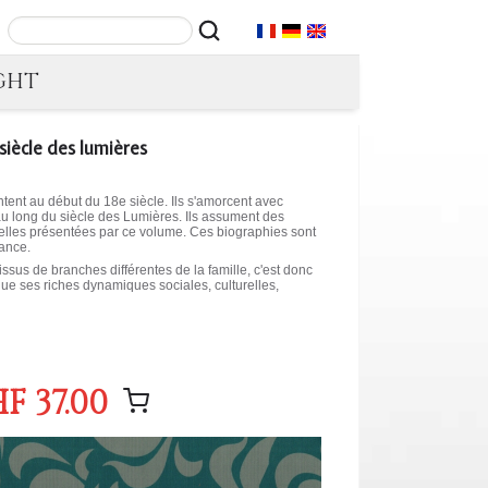
GHT
siècle des lumières
ntent au début du 18e siècle. Ils s'amorcent avec
t au long du siècle des Lumières. Ils assument des
iduelles présentées par ce volume. Ces biographies sont
rance.
issus de branches différentes de la famille, c'est donc
i que ses riches dynamiques sociales, culturelles,
F 37.00