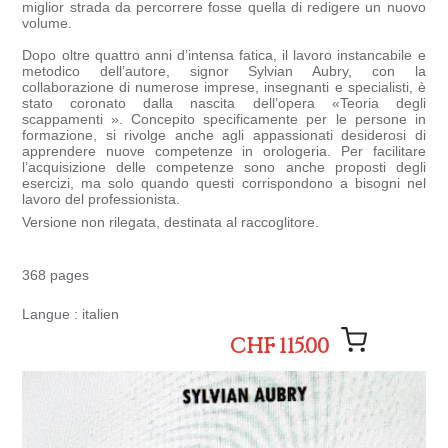
miglior strada da percorrere fosse quella di redigere un nuovo
volume.
Dopo oltre quattro anni d’intensa fatica, il lavoro instancabile e
metodico dell’autore, signor Sylvian Aubry, con la
collaborazione di numerose imprese, insegnanti e specialisti, è
stato coronato dalla nascita dell’opera «Teoria degli
scappamenti ». Concepito specificamente per le persone in
formazione, si rivolge anche agli appassionati desiderosi di
apprendere nuove competenze in orologeria. Per facilitare
l’acquisizione delle competenze sono anche proposti degli
esercizi, ma solo quando questi corrispondono a bisogni nel
lavoro del professionista.
Versione non rilegata, destinata al raccoglitore.
368 pages
Langue : italien
CHF 115.00