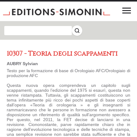
10307 - Teoria degli scappamenti
AUBRY Sylvian
Testo per la formazione di base di Orologiaio AFC/Orologiaio di
produzione AFC
Questa nuova opera comprendeva un capitolo sugli
scappamenti, quando l’edizione del 1975 si esaurì, questa non
venne ristampata. Tuttavia, gli scappamenti costituiscono un
tema infinitamente più ricco dei pochi aspetti di base coperti
dall’opera «Teoria di orologeria » e gli insegnanti si
rammaricavano che le persone in formazione non avessero a
disposizione un riferimento di qualità sull’argomento specifico.
Per questo, nel 2011, la FET decise di lanciarsi in una
revisione. Ciononostante, parve rapidamente chiaro che in
ragione dell’evoluzione tecnologica e delle tecniche di stampa,
una semplice revisione non sarebbe stata sufficiente e che la