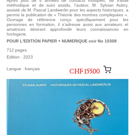
Après plus de 5 années de contacts multiples, de travail
méthodique et de suivi assidu, l’auteur, M. Sylvian Aubry,
assisté de M. Pascal Landwerlin pour les aspects historiques, a
permis la publication de « Théorie des montres compliquées ».
Ouvrage de référence conçu spécifiquement pour les
personnes en formation, il s’adresse aussi aux amateurs et
amatrices désirant approfondir leurs connaissances en
horlogerie.
POUR L'EDITION PAPIER + NUMERIQUE voir No 10308
712 pages
Edition : 2023
Langue : français
CHF 155.00