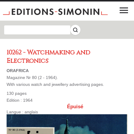
10262 - Watchmaking and
Electronics
ORAFRICA
Magazine Nr 80 (2 - 1964).
With various watch and jewellery advertising pages.
130 pages
Edition : 1964
Épuisé
Langue : anglais