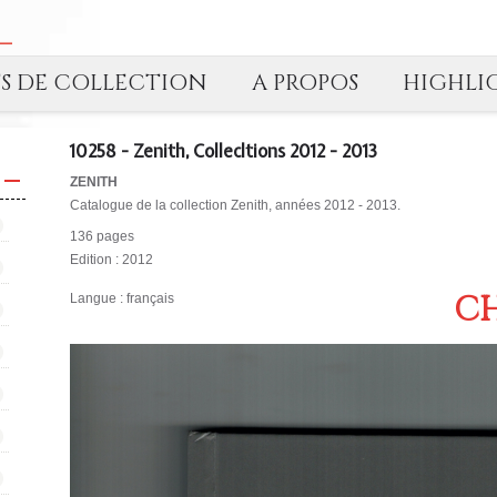
TS DE COLLECTION
A PROPOS
HIGHLI
10258 - Zenith, Collecltions 2012 - 2013
ZENITH
Catalogue de la collection Zenith, années 2012 - 2013.
136 pages
Edition : 2012
CH
Langue : français