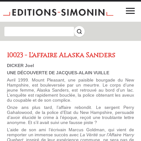
10023 - L'affaire Alaska Sanders
DICKER Joel
UNE DÉCOUVERTE DE JACQUES-ALAIN VUILLE
Avril 1999. Mount Pleasant, une paisible bourgade du New
Hampshire, est bouleversée par un meurtre. Le corps d’une
jeune femme, Alaska Sanders, est retrouvé au bord d’un lac.
L’enquête est rapidement bouclée, la police obtenant les aveux
du coupable et de son complice.
Onze ans plus tard, l’affaire rebondit. Le sergent Perry
Gahalowood, de la police d’Etat du New Hampshire, persuadé
d’avoir élucidé le crime à l’époque, reçoit une troublante lettre
anonyme. Et s’il avait suivi une fausse piste ?
L’aide de son ami l’écrivain Marcus Goldman, qui vient de
remporter un immense succès avec
La Vérité sur l’Affaire Harry
Quebert,
inspiré de leur expérience commune, ne sera pas de