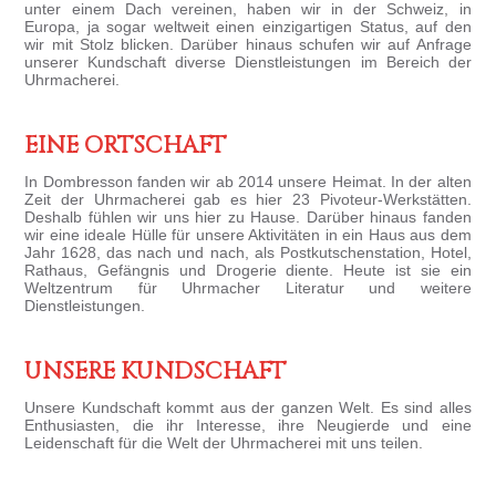
unter einem Dach vereinen, haben wir in der Schweiz, in
Europa, ja sogar weltweit einen einzigartigen Status, auf den
wir mit Stolz blicken. Darüber hinaus schufen wir auf Anfrage
unserer Kundschaft diverse Dienstleistungen im Bereich der
Uhrmacherei.
EINE ORTSCHAFT
In Dombresson fanden wir ab 2014 unsere Heimat. In der alten
Zeit der Uhrmacherei gab es hier 23 Pivoteur-Werkstätten.
Deshalb fühlen wir uns hier zu Hause. Darüber hinaus fanden
wir eine ideale Hülle für unsere Aktivitäten in ein Haus aus dem
Jahr 1628, das nach und nach, als Postkutschenstation, Hotel,
Rathaus, Gefängnis und Drogerie diente. Heute ist sie ein
Weltzentrum für Uhrmacher Literatur und weitere
Dienstleistungen.
UNSERE KUNDSCHAFT
Unsere Kundschaft kommt aus der ganzen Welt. Es sind alles
Enthusiasten, die ihr Interesse, ihre Neugierde und eine
Leidenschaft für die Welt der Uhrmacherei mit uns teilen.