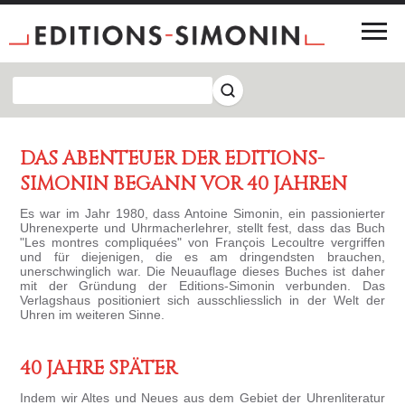
DAS ABENTEUER DER EDITIONS-
SIMONIN BEGANN VOR 40 JAHREN
Es war im Jahr 1980, dass Antoine Simonin, ein passionierter
Uhrenexperte und Uhrmacherlehrer, stellt fest, dass das Buch
"Les montres compliquées" von François Lecoultre vergriffen
und für diejenigen, die es am dringendsten brauchen,
unerschwinglich war. Die Neuauflage dieses Buches ist daher
mit der Gründung der Editions-Simonin verbunden. Das
Verlagshaus positioniert sich ausschliesslich in der Welt der
Uhren im weiteren Sinne.
40 JAHRE SPÄTER
Indem wir Altes und Neues aus dem Gebiet der Uhrenliteratur