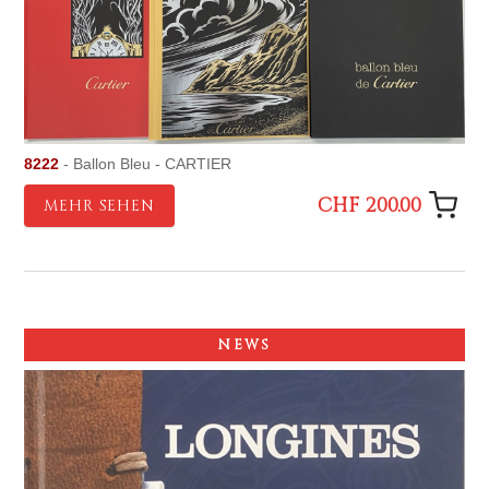
8222
- Ballon Bleu - CARTIER
CHF 200.00
MEHR SEHEN