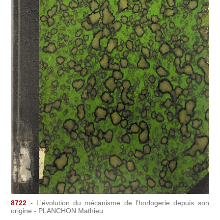
8722
- L'évolution du mécanisme de l'horlogerie depuis son
origine - PLANCHON Mathieu