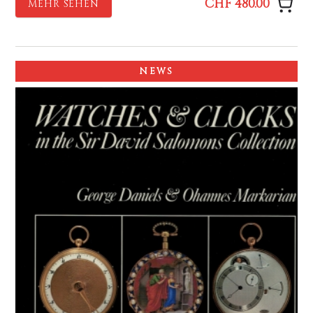
CHF 480.00
MEHR SEHEN