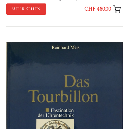
CHF 480.00
MEHR SEHEN