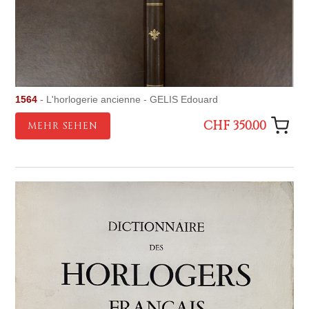
1564
- L'horlogerie ancienne - GELIS Edouard
CHF 350.00
MEHR SEHEN