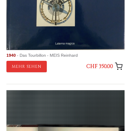
1940
- Das Tourbillon - MEIS Reinhard
CHF 350.00
MEHR SEHEN