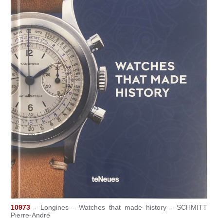
10973
- Longines - Watches that made history - SCHMITT
Pierre-André