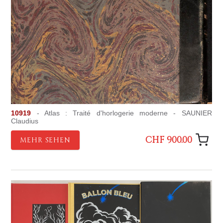
10919
- Atlas : Traité d'horlogerie moderne - SAUNIER
Claudius
CHF 900.00
MEHR SEHEN