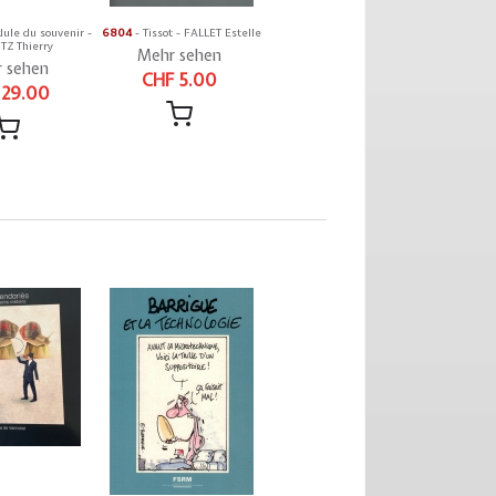
ule du souvenir -
6804
- Tissot - FALLET Estelle
Z Thierry
Mehr sehen
 sehen
CHF 5.00
 29.00