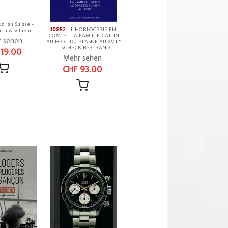
zi en Suisse -
10852
- L'HORLOGERIE EN
rla & Vilhelm
COMTÉ - LA FAMILLE CATTIN
 sehen
AU FORT DU PLASNE AU XVIII°
- SCHECK BERTRAND
 19.00
Mehr sehen
CHF 93.00