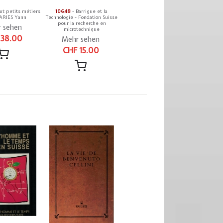
ut petits métiers
10648
- Barrigue et la
ARIES Yann
Technologie - Fondation Suisse
pour la recherche en
 sehen
microtechnique
 38.00
Mehr sehen
CHF 15.00