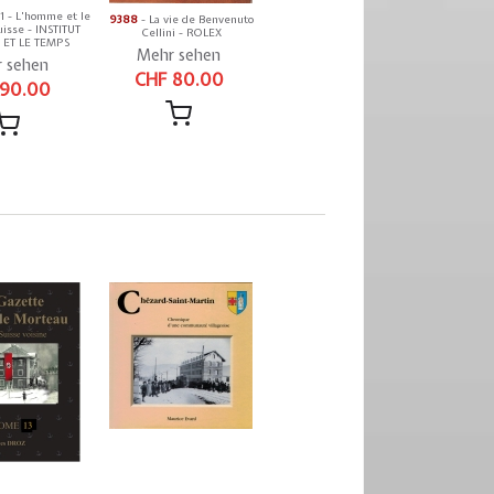
1 - L'homme et le
9388
- La vie de Benvenuto
isse - INSTITUT
Cellini - ROLEX
ET LE TEMPS
Mehr sehen
 sehen
CHF 80.00
 90.00