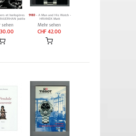
ers et horlogères
9183
- A Man and His Watch -
 MAUERHAN Joëlle
HRANEK Matt
 sehen
Mehr sehen
 30.00
CHF 42.00