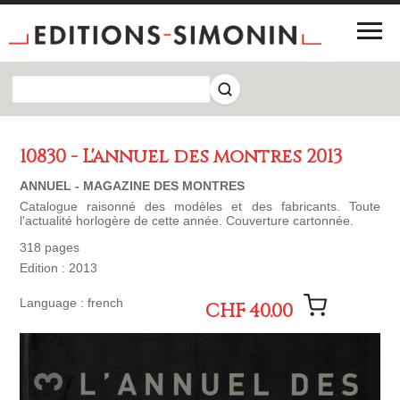
10830 - L'annuel des montres 2013
ANNUEL - MAGAZINE DES MONTRES
Catalogue raisonné des modèles et des fabricants. Toute
l'actualité horlogère de cette année. Couverture cartonnée.
318 pages
Edition : 2013
Language : french
CHF 40.00