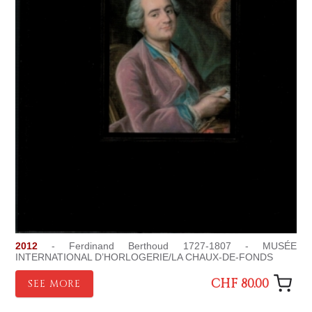
2012
- Ferdinand Berthoud 1727-1807 - MUSÉE
INTERNATIONAL D’HORLOGERIE/LA CHAUX-DE-FONDS
CHF 80.00
SEE MORE