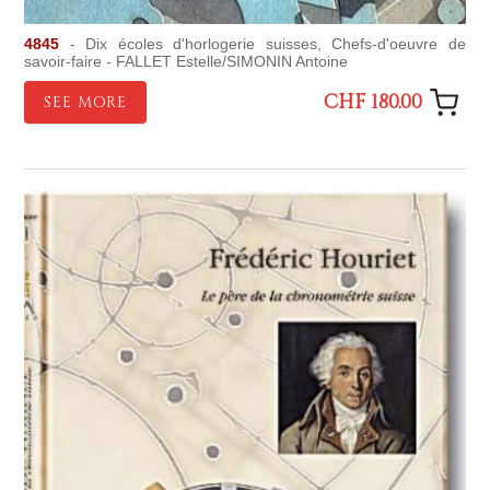
4845
- Dix écoles d'horlogerie suisses, Chefs-d'oeuvre de
savoir-faire - FALLET Estelle/SIMONIN Antoine
CHF 180.00
SEE MORE