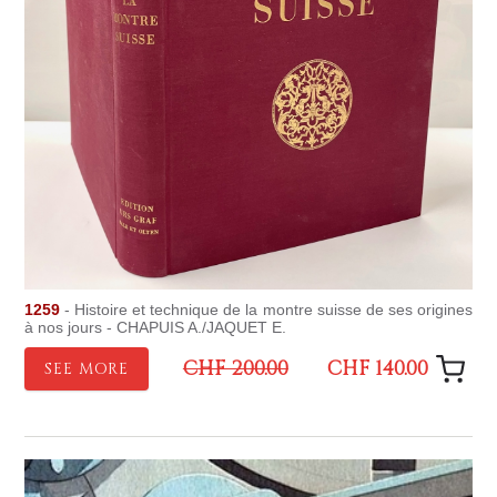
1259
- Histoire et technique de la montre suisse de ses origines
à nos jours - CHAPUIS A./JAQUET E.
CHF 200.00
CHF 140.00
SEE MORE