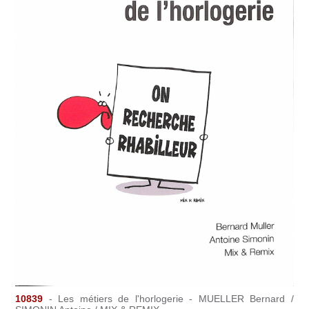
10839
- Les métiers de l'horlogerie - MUELLER Bernard /