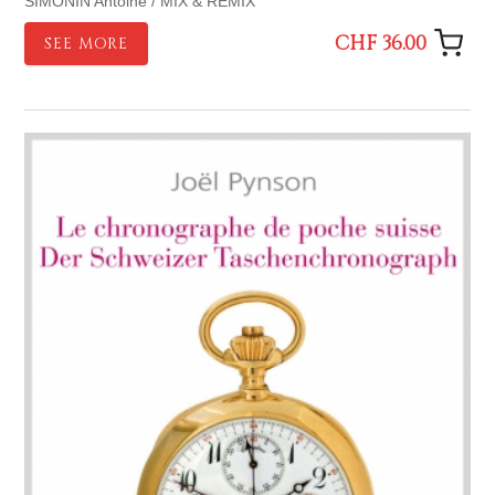
SIMONIN Antoine / MIX & REMIX
CHF 36.00
SEE MORE