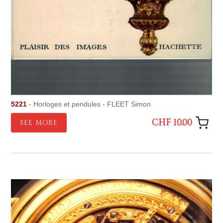
5221
- Horloges et pendules - FLEET Simon
CHF 10.00
SEE MORE