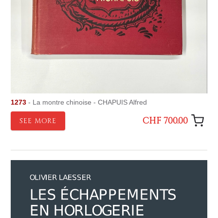
1273
- La montre chinoise - CHAPUIS Alfred
CHF 700.00
SEE MORE