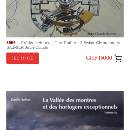
3956
- Frédéric Houriet, The Father of Swiss Chronometry -
SABRIER Jean-Claude
CHF 150.00
SEE MORE