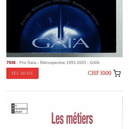
7936
- Prix Gaïa - Rétrospective 1993-2003 - GAÏA
CHF 10.00
SEE MORE