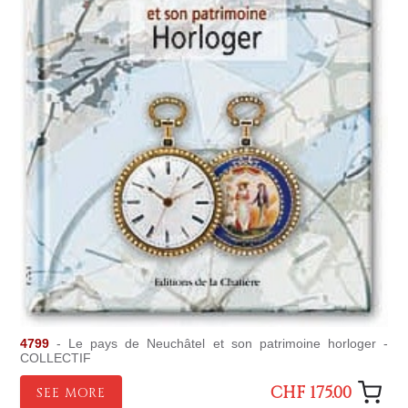
4799
- Le pays de Neuchâtel et son patrimoine horloger -
COLLECTIF
CHF 175.00
SEE MORE