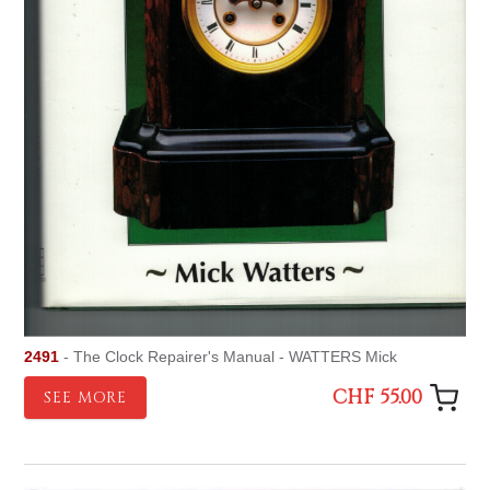
2491
- The Clock Repairer's Manual - WATTERS Mick
CHF 55.00
SEE MORE