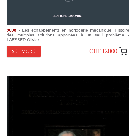
9008
- Les échappements en horlogerie mécanique. Histoire
des multiples solutions apportées à un seul problème -
LAESSER Olivier
CHF 120.00
SEE MORE