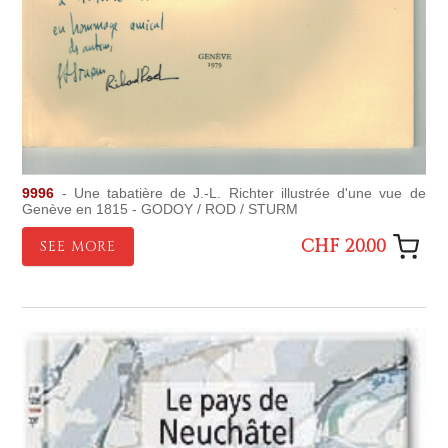
9996
- Une tabatière de J.-L. Richter illustrée d'une vue de
Genève en 1815 - GODOY / ROD / STURM
CHF 20.00
SEE MORE