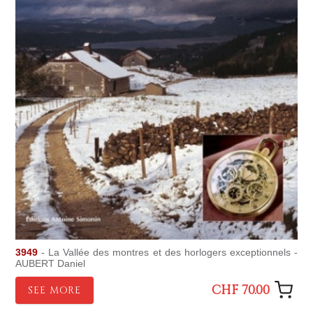
3949
- La Vallée des montres et des horlogers exceptionnels -
AUBERT Daniel
CHF 70.00
SEE MORE