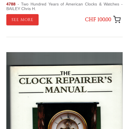
4788
- Two Hundred Years of American Clocks & Watches -
BAILEY Chris H.
CHF 100.00
SEE MORE