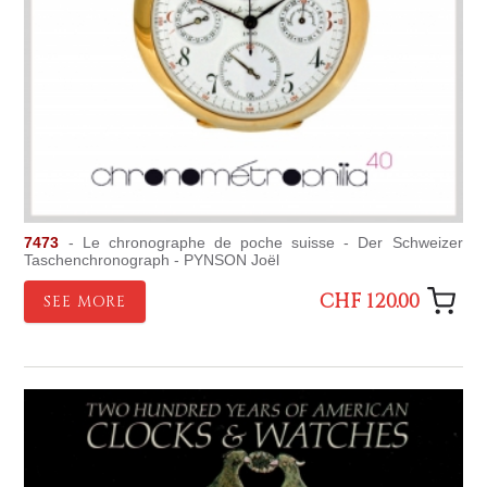
7473
- Le chronographe de poche suisse - Der Schweizer
Taschenchronograph - PYNSON Joël
CHF 120.00
SEE MORE