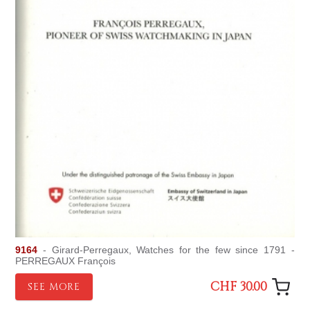
9164
- Girard-Perregaux, Watches for the few since 1791 -
PERREGAUX François
CHF 30.00
SEE MORE