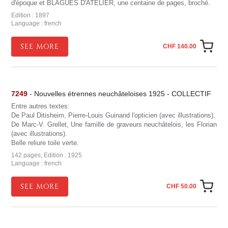
d'époque et BLAGUES D'ATELIER, une centaine de pages, broché.
Edition : 1897
Language : french
SEE MORE
CHF 140.00
7249
- Nouvelles étrennes neuchâteloises 1925 - COLLECTIF
Entre autres textes:
De Paul Ditisheim, Pierre-Louis Guinand l'opticien (avec illustrations).
De Marc-V. Grellet, Une famille de graveurs neuchâtelois, les Florian
(avec illustrations).
Belle reliure toile verte.
142 pages, Edition : 1925
Language : french
SEE MORE
CHF 50.00