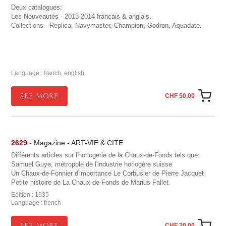
Deux catalogues:
Les Nouveautés - 2013-2014 français & anglais.
Collections - Replica, Navymaster, Champion, Godron, Aquadate.
Language : french, english
SEE MORE
CHF 50.00
2629
- Magazine - ART-VIE & CITE
Différents articles sur l'horlogerie de la Chaux-de-Fonds tels que:
Samuel Guye, métropole de l'industrie horlogère suisse
Un Chaux-de-Fonnier d'importance Le Corbusier de Pierre Jacquet
Petite histoire de La Chaux-de-Fonds de Marius Fallet.
Edition : 1935
Language : french
SEE MORE
CHF 20.00