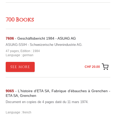
700 Books
7606
- Geschäftsbericht 1984 - ASUAG AG
ASUAG-SSIH - Schweizerische Uhrenindustrie AG.
47 pages, Edition : 1984
Language : german
SEE MORE
CHF 20.00
9065
- L'histoire d'ETA SA, Fabrique d'ébauches à Grenchen -
ETA SA, Grenchen
Document en copies de 4 pages daté du 11 mars 1974.
Language : french