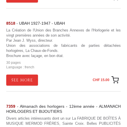
8518
- UBAH 1927-1947 - UBAH
La Création de l'Union des Branches Annexes de l'Horlogerie et les
vingt premières années de son activité.
Par Jean J. Wyss, directeur.
Union des associations de fabricants de parties détachées
horlogères, La Chaux-de-Fonds.
Brochure avec laçage, en bon état.
30 pages
Language : french
SEE MORE
CHF 15.00
7359
- Almanach des horlogers - 12ème année - ALMANACH
HORLOGERS ET BIJOUTIERS
Divers articles intéressants dont un sur La FABRIQUE DE BOÎTES À
MUSIQUE MERMOD FRÈRES, Sainte Croix. Belles PUBLICITÉS