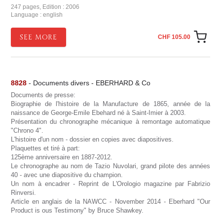
247 pages, Edition : 2006
Language : english
SEE MORE
CHF 105.00
8828
- Documents divers - EBERHARD & Co
Documents de presse:
Biographie de l'histoire de la Manufacture de 1865, année de la
naissance de George-Emile Ebehard né à Saint-Imier à 2003.
Présentation du chronographe mécanique à remontage automatique
"Chrono 4".
L'histoire d'un nom - dossier en copies avec diapositives.
Plaquettes et tiré à part:
125ème anniversaire en 1887-2012.
Le chronographe au nom de Tazio Nuvolari, grand pilote des années
40 - avec une diapositive du champion.
Un nom à encadrer - Reprint de L'Orologio magazine par Fabrizio
Rinversi.
Article en anglais de la NAWCC - November 2014 - Eberhard "Our
Product is ous Testimony" by Bruce Shawkey.