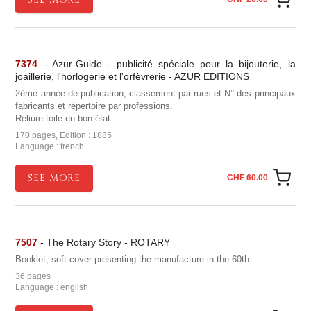
7374
- Azur-Guide - publicité spéciale pour la bijouterie, la
joaillerie, l'horlogerie et l'orfèvrerie - AZUR EDITIONS
2ème année de publication, classement par rues et N° des principaux
fabricants et répertoire par professions.
Reliure toile en bon état.
170 pages, Edition : 1885
Language : french
SEE MORE
CHF 60.00
7507
- The Rotary Story - ROTARY
Booklet, soft cover presenting the manufacture in the 60th.
36 pages
Language : english