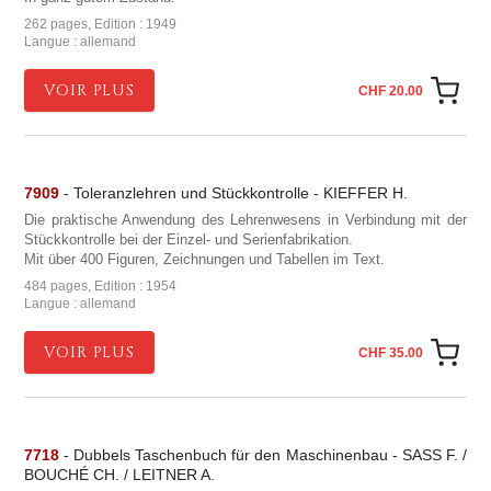
262 pages, Edition : 1949
Langue : allemand
VOIR PLUS
CHF 20.00
7909
- Toleranzlehren und Stückkontrolle - KIEFFER H.
Die praktische Anwendung des Lehrenwesens in Verbindung mit der
Stückkontrolle bei der Einzel- und Serienfabrikation.
Mit über 400 Figuren, Zeichnungen und Tabellen im Text.
484 pages, Edition : 1954
Langue : allemand
VOIR PLUS
CHF 35.00
7718
- Dubbels Taschenbuch für den Maschinenbau - SASS F. /
BOUCHÉ CH. / LEITNER A.