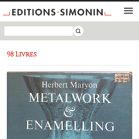
98 Livres