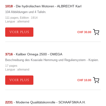
1018
- Die hydrolischen Motoren - ALBRECHT Karl
104 Abbildungen und 4 Tafeln.
111 pages, Edition : 1914
Langue : allemand
VOIR PLUS
CHF 30.00
3716
- Kaliber Omega 2500 - OMEGA
Beschreibung des Koaxiale Hemmung und Reguliersystem - Kopien.
17 pages
Langue : allemand
VOIR PLUS
CHF 10.00
2231
- Moderne Qualitätskonrolle - SCHAAFSMA A.H.