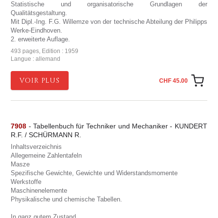
Statistische und organisatorische Grundlagen der
Qualitätsgestaltung.
Mit Dipl.-Ing. F.G. Willemze von der technische Abteilung der Philipps
Werke-Eindhoven.
2. erweiterte Auflage.
493 pages, Edition : 1959
Langue : allemand
VOIR PLUS
CHF 45.00
7908
- Tabellenbuch für Techniker und Mechaniker - KUNDERT
R.F. / SCHÜRMANN R.
Inhaltsverzeichnis
Allegemeine Zahlentafeln
Masze
Spezifische Gewichte, Gewichte und Widerstandsmomente
Werkstoffe
Maschinenelemente
Physikalische und chemische Tabellen.
In ganz gutem Zustand.