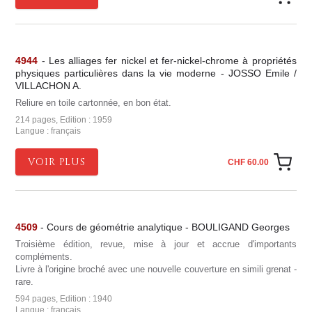
4944
- Les alliages fer nickel et fer-nickel-chrome à propriétés
physiques particulières dans la vie moderne - JOSSO Emile /
VILLACHON A.
Reliure en toile cartonnée, en bon état.
214 pages, Edition : 1959
Langue : français
VOIR PLUS
CHF 60.00
4509
- Cours de géométrie analytique - BOULIGAND Georges
Troisième édition, revue, mise à jour et accrue d'importants
compléments.
Livre à l'origine broché avec une nouvelle couverture en simili grenat -
rare.
594 pages, Edition : 1940
Langue : français