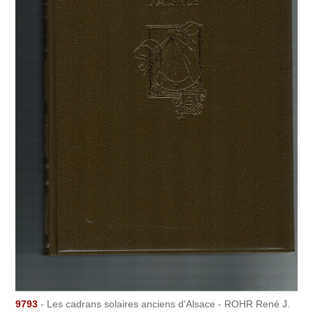
9793
- Les cadrans solaires anciens d'Alsace - ROHR René J.