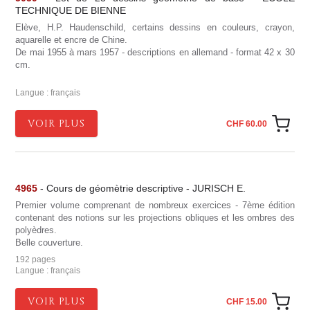
TECHNIQUE DE BIENNE
Elève, H.P. Haudenschild, certains dessins en couleurs, crayon,
aquarelle et encre de Chine.
De mai 1955 à mars 1957 - descriptions en allemand - format 42 x 30
cm.
Langue : français
VOIR PLUS
CHF 60.00
4965
- Cours de géomètrie descriptive - JURISCH E.
Premier volume comprenant de nombreux exercices - 7ème édition
contenant des notions sur les projections obliques et les ombres des
polyèdres.
Belle couverture.
192 pages
Langue : français
VOIR PLUS
CHF 15.00