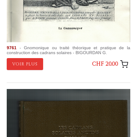
9761
- Gnomonique ou traité théorique et pratique de la
construction des cadrans solaires - BIGOURDAN G.
CHF 20.00
VOIR PLUS