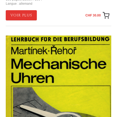
Langue : allemand
VOIR PLUS
CHF 30.00