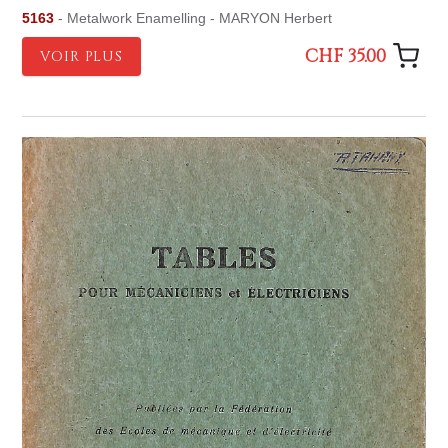
5163
- Metalwork Enamelling - MARYON Herbert
CHF 35.00
VOIR PLUS