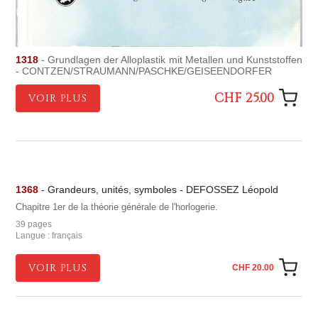
1318
- Grundlagen der Alloplastik mit Metallen und Kunststoffen
- CONTZEN/STRAUMANN/PASCHKE/GEISEENDORFER
CHF 25.00
VOIR PLUS
1368
- Grandeurs, unités, symboles - DEFOSSEZ Léopold
Chapitre 1er de la théorie générale de l'horlogerie.
39 pages
Langue : français
VOIR PLUS
CHF 20.00