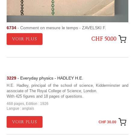
6734
- Comment on mesure le temps - ZAVELSKI F.
CHF 50.00
VOIR PLUS
3229
- Everyday physics - HADLEY H.E.
H.E. Hadley, principal of the school of science, Kidderminster and
associate of The Royal College of Science, London.
With 425 figures and 18 pages of questions.
468 pages, Edition : 1926
Langue : anglais
VOIR PLUS
CHF 30.00