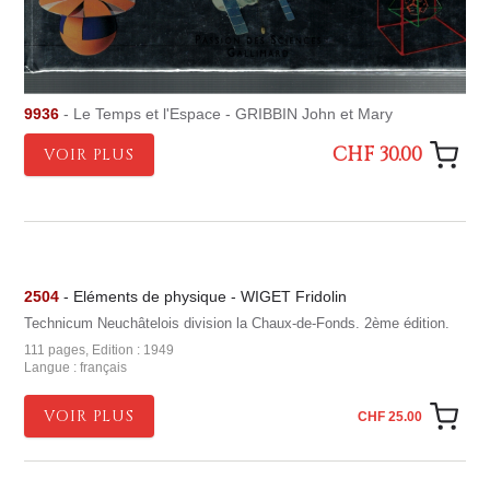
9936
- Le Temps et l'Espace - GRIBBIN John et Mary
CHF 30.00
VOIR PLUS
2504
- Eléments de physique - WIGET Fridolin
Technicum Neuchâtelois division la Chaux-de-Fonds. 2ème édition.
111 pages, Edition : 1949
Langue : français
VOIR PLUS
CHF 25.00