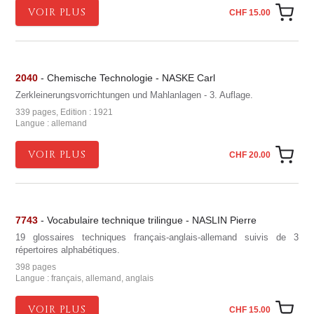
VOIR PLUS
CHF 15.00
2040
- Chemische Technologie - NASKE Carl
Zerkleinerungsvorrichtungen und Mahlanlagen - 3. Auflage.
339 pages, Edition : 1921
Langue : allemand
VOIR PLUS
CHF 20.00
7743
- Vocabulaire technique trilingue - NASLIN Pierre
19 glossaires techniques français-anglais-allemand suivis de 3
répertoires alphabétiques.
398 pages
Langue : français, allemand, anglais
VOIR PLUS
CHF 15.00