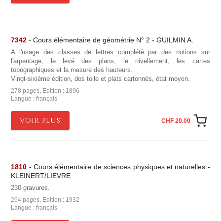
7342
- Cours élémentaire de géométrie N° 2 - GUILMIN A.
A l'usage des classes de lettres complété par des notions sur
l'arpentage, le levé des plans, le nivellement, les cartes
topographiques et la mesure des hauteurs.
Vingt-sixième édition, dos toile et plats cartonnés, état moyen.
278 pages, Edition : 1896
Langue : français
VOIR PLUS
CHF 20.00
1810
- Cours élémentaire de sciences physiques et naturelles -
KLEINERT/LIEVRE
230 gravures.
264 pages, Edition : 1932
Langue : français