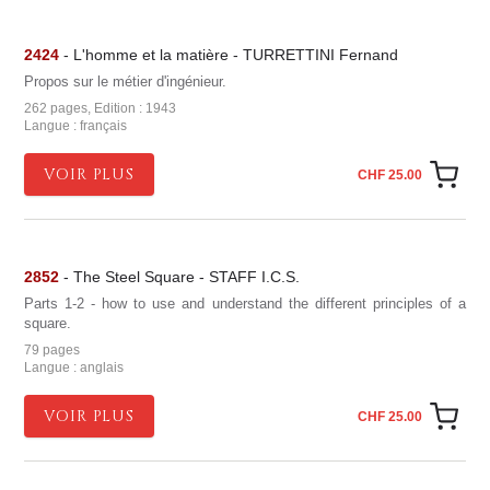
2424
- L'homme et la matière - TURRETTINI Fernand
Propos sur le métier d'ingénieur.
262 pages, Edition : 1943
Langue : français
VOIR PLUS
CHF 25.00
2852
- The Steel Square - STAFF I.C.S.
Parts 1-2 - how to use and understand the different principles of a
square.
79 pages
Langue : anglais
VOIR PLUS
CHF 25.00