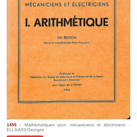
1455
- Mathématiques pour mécaniciens et électriciens -
ELLGASS Georges