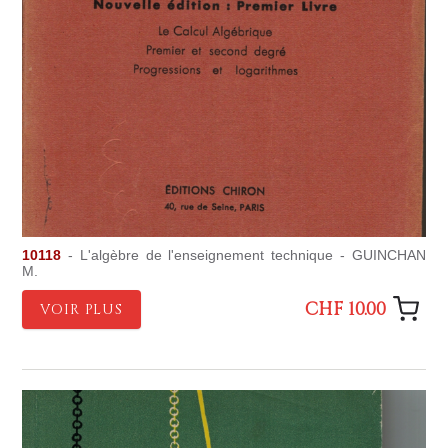
10118
- L'algèbre de l'enseignement technique - GUINCHAN
M.
CHF 10.00
VOIR PLUS