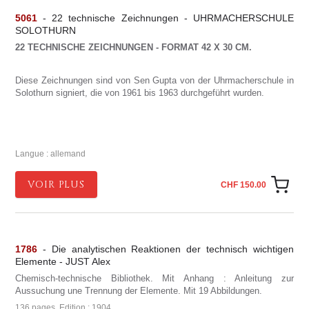
5061
- 22 technische Zeichnungen - UHRMACHERSCHULE
SOLOTHURN
22 TECHNISCHE ZEICHNUNGEN - FORMAT 42 X 30 CM.
Diese Zeichnungen sind von Sen Gupta von der Uhrmacherschule in
Solothurn signiert, die von 1961 bis 1963 durchgeführt wurden.
Langue : allemand
VOIR PLUS
CHF 150.00
1786
- Die analytischen Reaktionen der technisch wichtigen
Elemente - JUST Alex
Chemisch-technische Bibliothek. Mit Anhang : Anleitung zur
Aussuchung une Trennung der Elemente. Mit 19 Abbildungen.
136 pages, Edition : 1904